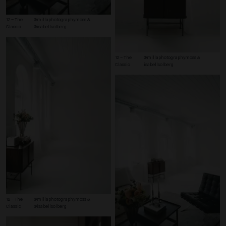
12 – The 
@millaphotographymoss & 
Classic
@isabellsolberg
12 – The 
@millaphotographymoss & 
Classic
isabellsolberg
12 – The 
@millaphotographymoss & 
Classic
@isabellsolberg