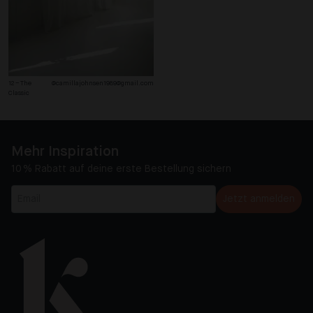
12 – The 
@camillajohnsen1989@gmail.com
Classic
Mehr Inspiration
10 % Rabatt auf deine erste Bestellung sichern
Jetzt anmelden