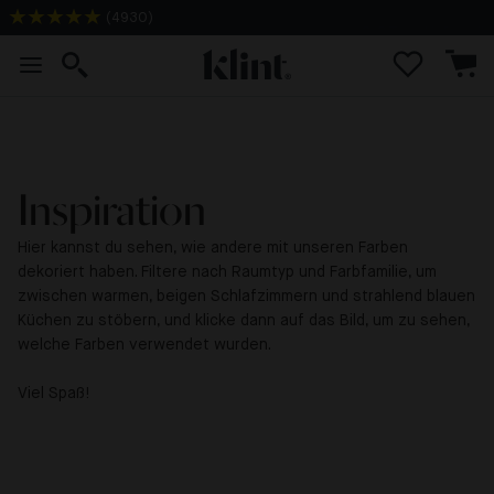
(
4930
)
2-3 Tage Lieferzeit
Inspiration
Hier kannst du sehen, wie andere mit unseren Farben
dekoriert haben. Filtere nach Raumtyp und Farbfamilie, um
zwischen warmen, beigen Schlafzimmern und strahlend blauen
Küchen zu stöbern, und klicke dann auf das Bild, um zu sehen,
welche Farben verwendet wurden.
Viel Spaß!