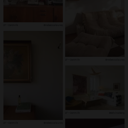
27 – Oatmilk
@rebeccalaurey
27 – Oatmilk
@rebeccalaurey
27 – Oatmilk
@edvinaberg
27 – Oatmilk
@rebeccalaurey