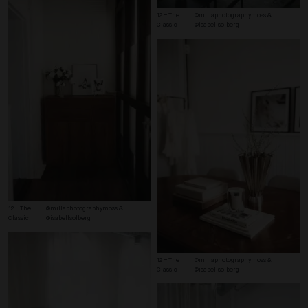
12 – The 
@millaphotographymoss & 
Classic
@isabellsolberg
12 – The 
@millaphotographymoss & 
Classic
@isabellsolberg
12 – The 
@millaphotographymoss & 
Classic
@isabellsolberg