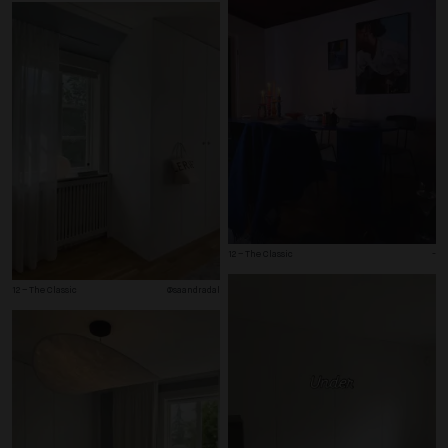
12 – The Classic
-
12 – The Classic
@saandradal