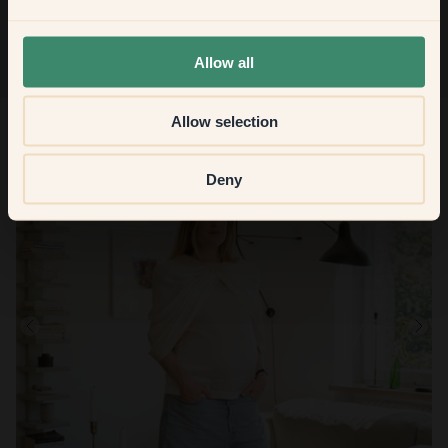
None of the above
Allow all
Allow selection
Deny