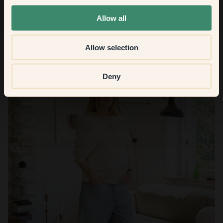
None of the above
Allow all
Allow selection
Deny