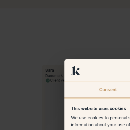
Sara
Danemark
14 Oct 2023
Client vérifié
13 May 
Consent
This website uses cookies
We use cookies to personalis
information about your use of