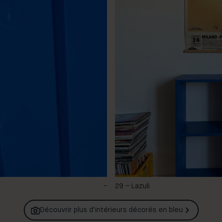
-
29 – Lazuli
Découvrir plus d’intérieurs décorés en
bleu