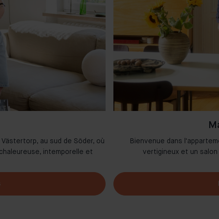
Ma
 Västertorp, au sud de Söder, où
Bienvenue dans l'appartem
chaleureuse, intemporelle et
vertigineux et un salon
s