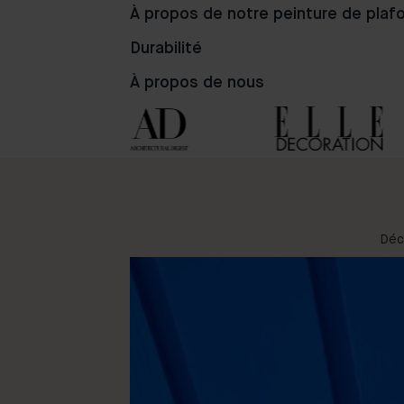
À propos de notre peinture de plaf
6
15
62
Durabilité
À propos de nous
Déc