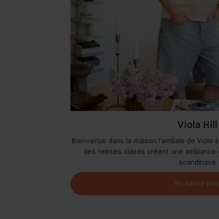
Viola Hill
 à Amsterdam où
Bienvenue dans la maison familiale de Viola à
ieusement.
des teintes claires créent une ambiance 
scandinave
En savoir plu