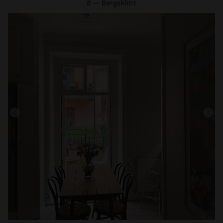
8 — Bergsklint