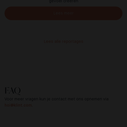
gevoel creëren
Lees meer
Lees alle reportages
FAQ
Voor meer vragen kun je contact met ons opnemen via
hoi@klint.com
.