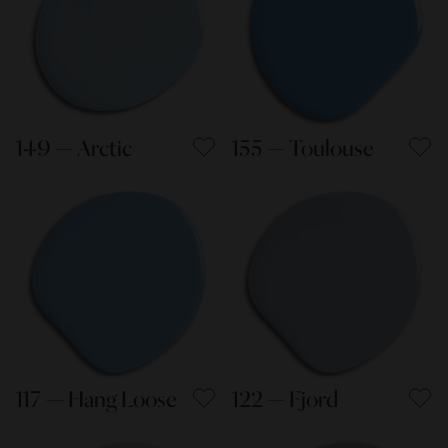
149 — Arctic
155 — Toulouse
117 — Hang Loose
122 — Fjord