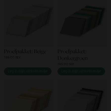
Proefpakket: Beige
Proefpakket:
Donkergroen
199.00 SEK
195.00 SEK
Leg in mijn winkelmandje
Leg in mijn winkelmandje