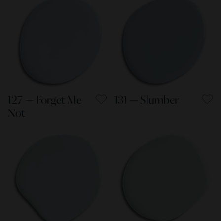
127 — Forget Me
131 — Slumber
Not