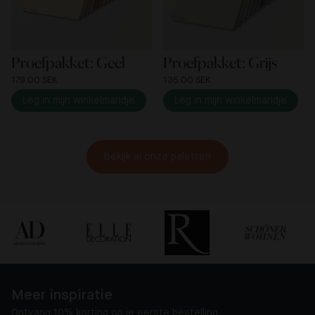
Proefpakket: Geel
Proefpakket: Grijs
179.00 SEK
135.00 SEK
Leg in mijn winkelmandje
Leg in mijn winkelmandje
Bekijk al onze paletten
Meer inspiratie
Ontvang 10% korting op je eerste bestelling