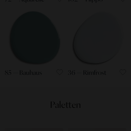
85 — Bauhaus
36 — Rimfrost
Paletten