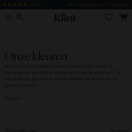
(
4930
)
Gratis verzending bij 10+ testbladen
Onze kleuren
Al onze met zorg geselecteerde kleuren zijn vooraf te
bestellen als testblad of kleurproef zodat je zeker kunt zijn
van je keuze. Kijk rond bij al onze kleuren en tinten om de
juiste te kiezen.
Succes!
Laat filters zien
30
kleuren