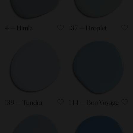
4 — Himla
137 — Droplet
139 — Tundra
144 — Bon Voyage