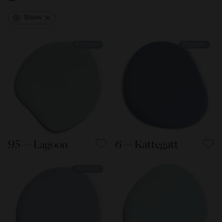
Blauw
Populair
Populair
95 — Lagoon
6 — Kattegatt
Populair