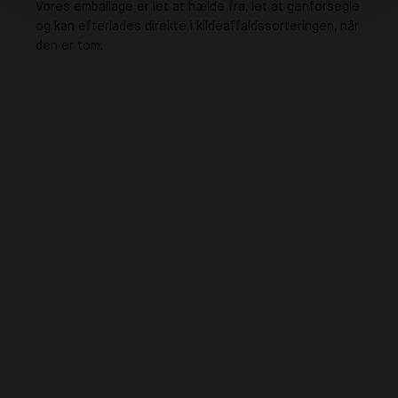
Vores emballage er let at hælde fra, let at genforsegle
og kan efterlades direkte i kildeaffaldssorteringen, når
den er tom.