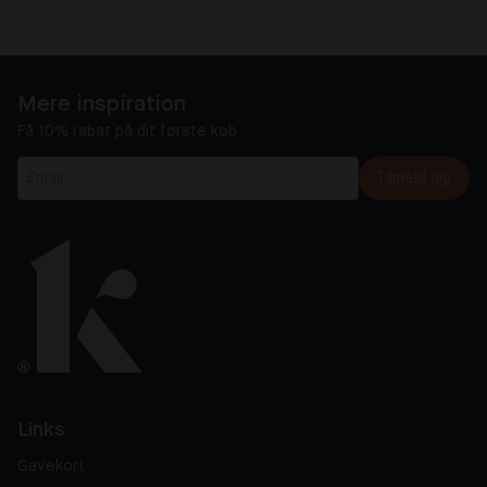
Mere inspiration
Få 10% rabat på dit første køb
Tilmeld dig
Links
Gavekort