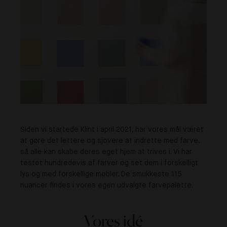
Siden vi startede Klint i april 2021, har vores mål været
at gøre det lettere og sjovere at indrette med farve,
så alle kan skabe deres eget hjem at trives i. Vi har
testet hundredevis af farver og set dem i forskelligt
lys og med forskellige møbler. De smukkeste 115
nuancer findes i vores egen udvalgte farvepalette.
Vores idé