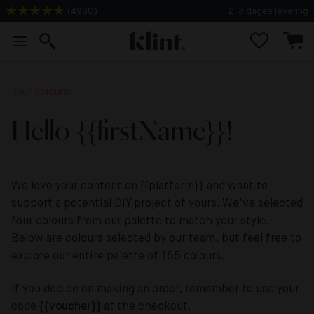
2-3 dages levering
(
4930
)
Your colours
Hello {{firstName}}!
We love your content on {{platform}} and want to
support a potential DIY project of yours. We've selected
four colours from our palette to match your style.
Below are colours selected by our team, but feel free to
explore our entire palette of 155 colours.
If you decide on making an order, remember to use your
code
{{voucher}}
at the checkout.