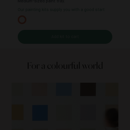
Medium-sized paint tray.
Our painting kits supply you with a good start
Add kit to cart
For a colourful world