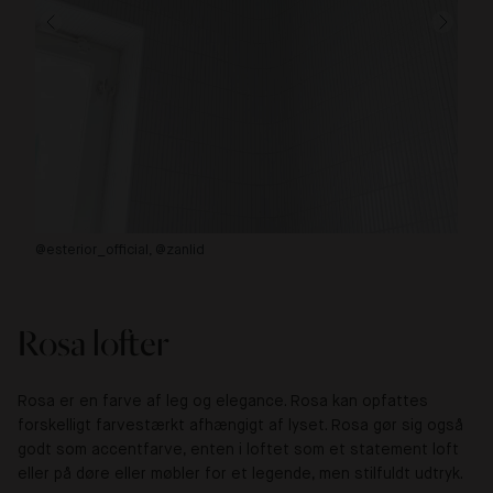
@esterior_official, @zanlid
@a
Rosa lofter
Rosa er en farve af leg og elegance. Rosa kan opfattes
forskelligt farvestærkt afhængigt af lyset. Rosa gør sig også
godt som accentfarve, enten i loftet som et statement loft
eller på døre eller møbler for et legende, men stilfuldt udtryk.