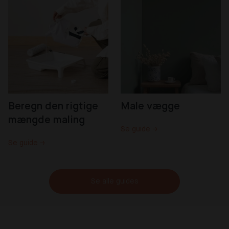
Beregn den rigtige 
Male vægge
mængde maling
Se guide →
Se guide →
Se alle guides