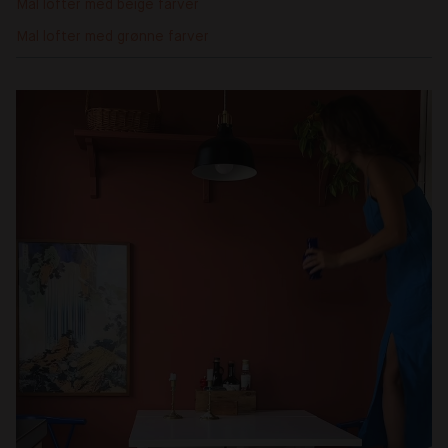
Mal lofter med beige farver
Mal lofter med grønne farver