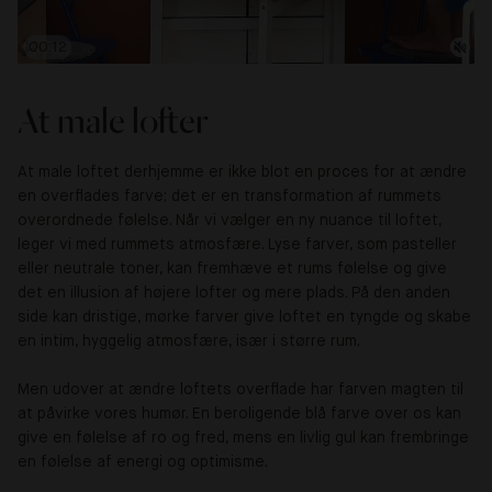
00:00
At male lofter
At male loftet derhjemme er ikke blot en proces for at ændre
en overflades farve; det er en transformation af rummets
overordnede følelse. Når vi vælger en ny nuance til loftet,
leger vi med rummets atmosfære. Lyse farver, som pasteller
eller neutrale toner, kan fremhæve et rums følelse og give
det en illusion af højere lofter og mere plads. På den anden
side kan dristige, mørke farver give loftet en tyngde og skabe
en intim, hyggelig atmosfære, især i større rum.
Men udover at ændre loftets overflade har farven magten til
at påvirke vores humør. En beroligende blå farve over os kan
give en følelse af ro og fred, mens en livlig gul kan frembringe
en følelse af energi og optimisme.