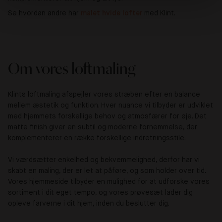
Se hvordan andre har
malet hvide lofter 
med Klint.
Om vores loftmaling
Klints loftmaling afspejler vores stræben efter en balance
mellem æstetik og funktion. Hver nuance vi tilbyder er udviklet
med hjemmets forskellige behov og atmosfærer for øje. Det
matte finish giver en subtil og moderne fornemmelse, der
komplementerer en række forskellige indretningsstile.
Vi værdsætter enkelhed og bekvemmelighed, derfor har vi
skabt en maling, der er let at påføre, og som holder over tid.
Vores hjemmeside tilbyder en mulighed for at udforske vores
sortiment i dit eget tempo, og vores prøvesæt lader dig
opleve farverne i dit hjem, inden du beslutter dig.