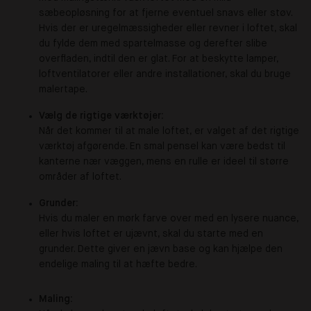
sæbeopløsning for at fjerne eventuel snavs eller støv.
Hvis der er uregelmæssigheder eller revner i loftet, skal
du fylde dem med spartelmasse og derefter slibe
overfladen, indtil den er glat. For at beskytte lamper,
loftventilatorer eller andre installationer, skal du bruge
malertape.
Vælg de rigtige værktøjer:
Når det kommer til at male loftet, er valget af det rigtige
værktøj afgørende. En smal pensel kan være bedst til
kanterne nær væggen, mens en rulle er ideel til større
områder af loftet.
Grunder:
Hvis du maler en mørk farve over med en lysere nuance,
eller hvis loftet er ujævnt, skal du starte med en
grunder. Dette giver en jævn base og kan hjælpe den
endelige maling til at hæfte bedre.
Maling: