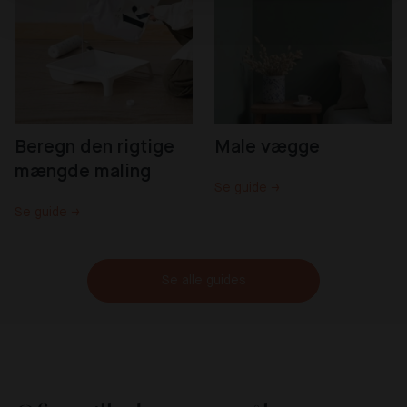
Beregn den rigtige 
Male vægge
mængde maling
Se guide →
Se guide →
Se alle guides