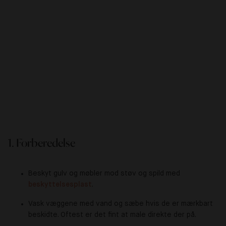
1. Forberedelse
Beskyt gulv og møbler mod støv og spild med
beskyttelsesplast
.
Vask væggene med vand og sæbe hvis de er mærkbart
beskidte. Oftest er det fint at male direkte der på.