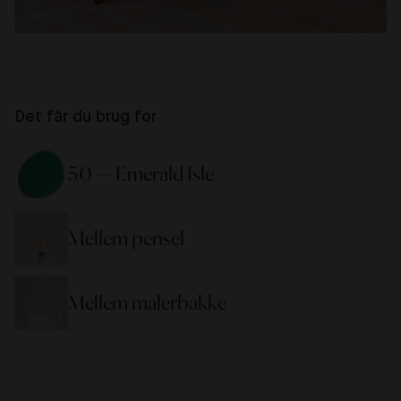
Det får du brug for
50 — Emerald Isle
Mellem pensel
Mellem malerbakke