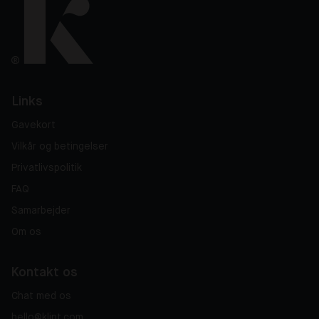
Links
Gavekort
Vilkår og betingelser
Privatlivspolitik
FAQ
Samarbejder
Om os
Kontakt os
Chat med os
hello@klint.com