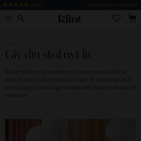
(
4930
)
Gratis fragt på 10+ prøveark
Guider
Giv din stol nyt liv
Giv din stol nyt liv med en ny farverig nuance. Det at
male en stol om kan tilføre et touch af personlighed til
et rum uden at overtage helhedsindtrykket fra resten af
interiøret.