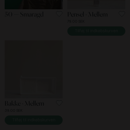
50 — Smaragd
Pensel - Mellem
79.00 SEK
Tilføj til indkøbskurven
Bakke - Mellem
39.00 SEK
Tilføj til indkøbskurven