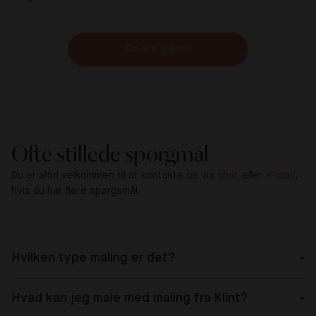
Se alle guides
Ofte stillede spørgmål
Du er altid velkommen til at kontakte os via
chat
eller
e-mail
,
hvis du har flere spørgsmål.
Hvilken type maling er det?
Hvad kan jeg male med maling fra Klint?