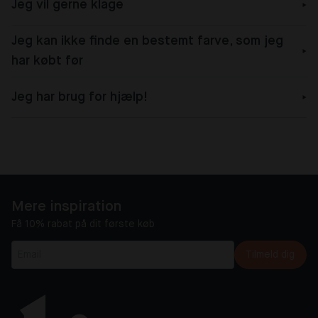
Jeg vil gerne klage
Jeg kan ikke finde en bestemt farve, som jeg
har købt før
Jeg har brug for hjælp!
Mere inspiration
Få 10% rabat på dit første køb
Tilmeld dig