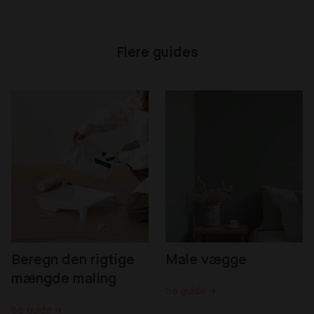
Flere guides
Beregn den rigtige 
Male vægge
mængde maling
Se guide →
Se guide →