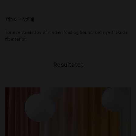
Trin 6 — Voilá!
Tør eventuel støv af med en klud og beundr det nye tilskud i
dit interiør.
Resultatet