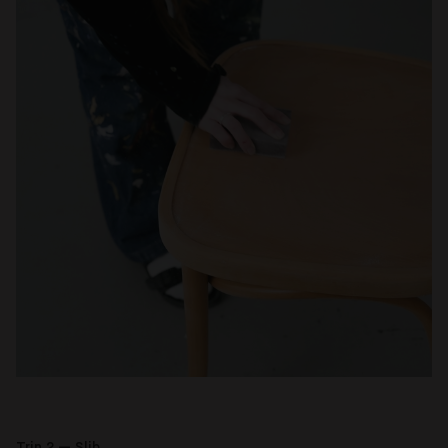
Trin 2 — Slib