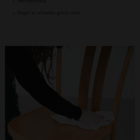
Mikrofiberklud
Noget at afdække gulvet med