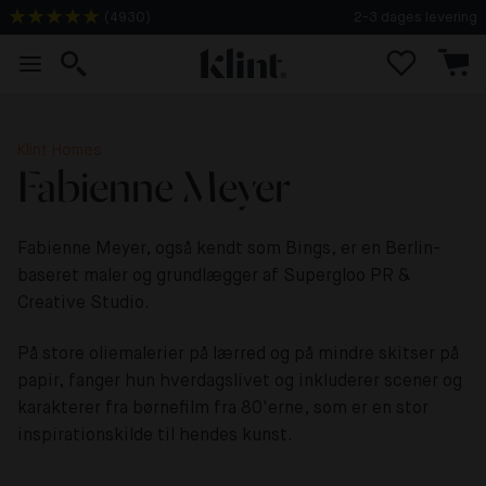
(
4930
)
2-3 dages levering
Klint Homes
Fabienne Meyer
Fabienne Meyer, også kendt som Bings, er en Berlin-
baseret maler og grundlægger af Supergloo PR &
Creative Studio.
På store oliemalerier på lærred og på mindre skitser på
papir, fanger hun hverdagslivet og inkluderer scener og
karakterer fra børnefilm fra 80'erne, som er en stor
inspirationskilde til hendes kunst.