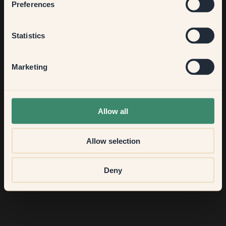
Preferences
Kitchen & Dining
Statistics
Hallway
Marketing
None of the above
Allow all
Allow selection
Deny