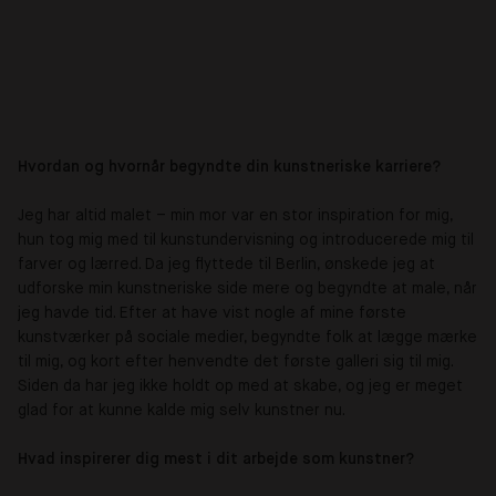
Hvordan og hvornår begyndte din kunstneriske karriere?
Jeg har altid malet – min mor var en stor inspiration for mig,
hun tog mig med til kunstundervisning og introducerede mig til
farver og lærred. Da jeg flyttede til Berlin, ønskede jeg at
udforske min kunstneriske side mere og begyndte at male, når
jeg havde tid. Efter at have vist nogle af mine første
kunstværker på sociale medier, begyndte folk at lægge mærke
til mig, og kort efter henvendte det første galleri sig til mig.
Siden da har jeg ikke holdt op med at skabe, og jeg er meget
glad for at kunne kalde mig selv kunstner nu.
Hvad inspirerer dig mest i dit arbejde som kunstner?