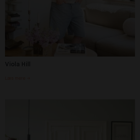
Viola Hill
Læs mere →