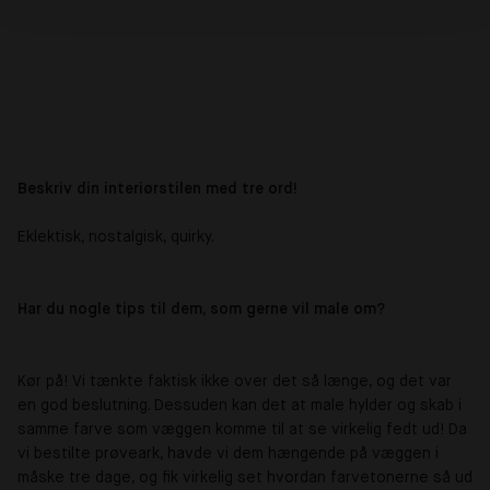
Beskriv din interiørstilen med tre ord!
Eklektisk, nostalgisk, quirky.
Har du nogle tips til dem, som gerne vil male om?
Kør på! Vi tænkte faktisk ikke over det så længe, og det var
en god beslutning. Dessuden kan det at male hylder og skab i
samme farve som væggen komme til at se virkelig fedt ud! Da
vi bestilte prøveark, havde vi dem hængende på væggen i
måske tre dage, og fik virkelig set hvordan farvetonerne så ud