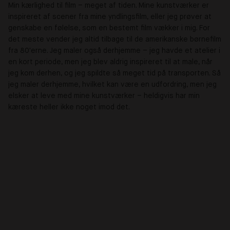
Min kærlighed til film – meget af tiden. Mine kunstværker er
inspireret af scener fra mine yndlingsfilm, eller jeg prøver at
genskabe en følelse, som en bestemt film vækker i mig. For
det meste vender jeg altid tilbage til de amerikanske børnefilm
fra 80'erne. Jeg maler også derhjemme – jeg havde et atelier i
en kort periode, men jeg blev aldrig inspireret til at male, når
jeg kom derhen, og jeg spildte så meget tid på transporten. Så
jeg maler derhjemme, hvilket kan være en udfordring, men jeg
elsker at leve med mine kunstværker – heldigvis har min
kæreste heller ikke noget imod det.