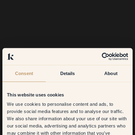
Consent
Details
About
This website uses cookies
We use cookies to personalise content and ads, to
Get
10%
off your
provide social media features and to analyse our traffic.
We also share information about your use of our site with
first order
our social media, advertising and analytics partners who
may combine it with other information that you’ve