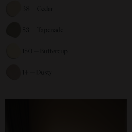
38 — Cedar 
53 — Tapenade 
150 — Buttercup 
14 — Dusty 