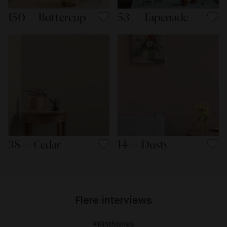
150 — Buttercup
53 — Tapenade
38 — Cedar
14 — Dusty
Flere interviews
#klinthomes