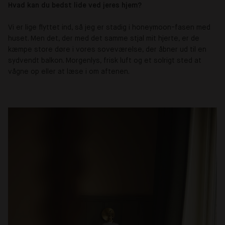
Hvad kan du bedst lide ved jeres hjem?
Vi er lige flyttet ind, så jeg er stadig i honeymoon-fasen med
huset. Men det, der med det samme stjal mit hjerte, er de
kæmpe store døre i vores soveværelse, der åbner ud til en
sydvendt balkon. Morgenlys, frisk luft og et solrigt sted at
vågne op eller at læse i om aftenen.