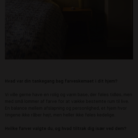
Hvad var din tankegang bag farveskemaet i dit hjem?
Vi ville gerne have en rolig og varm base, der føles tidløs, men
med små lommer af farve for at vække bestemte rum til live.
En balance mellem afslapning og personlighed, et hjem hvor
tingene ikke råber højt, men heller ikke føles kedelige.
Hvilke farver valgte du, og hvad tiltrak dig især ved dem?