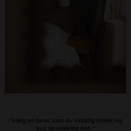
"Vælg en farve, som du virkelig elsker, og
byg op omkring den."