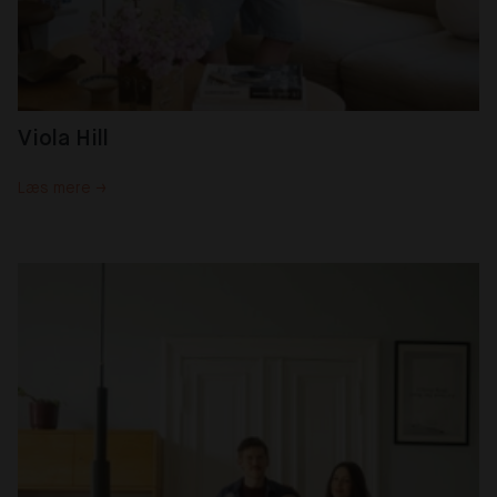
Viola Hill
Læs mere →