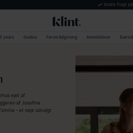
Gratis fragt p
 5 years
Guides
Farverådgivning
Anmeldelser
Bæred
n
hus ejet af
ggeren af Josefine
milie - et nøje udvalgt