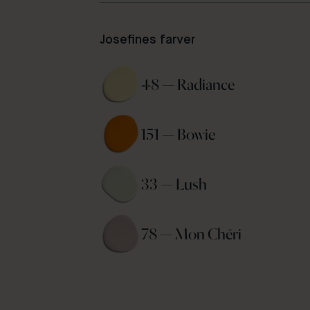
Josefines farver
48 — Radiance 
151 — Bowie 
33 — Lush 
78 — Mon Chéri 