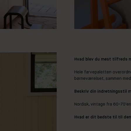
Hvad blev du mest tilfreds
Hele farvepaletten overordne
børneværelset, sammen med d
Beskriv din indretningsstil 
Nordisk, vintage fra 60-70'e
Hvad er dit bedste til til d