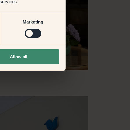
 services.
Marketing
Allow all