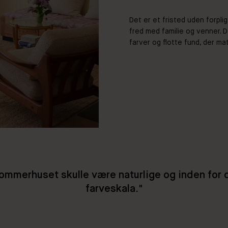
Det er et fristed uden forpligt
fred med familie og venner. 
farver og flotte fund, der mat
sommerhuset skulle være naturlige og inden fo
farveskala."