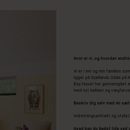
Hvor er vi, og hvordan endte
Vi er i mit og min families s
ligger på Sjællands Odde på 
Bay. Huset har gennemgået en
med nyt køkken og vægfarver
Beskriv dig selv med én sæt
Indretningsarkitekt og stylist
Hvad kan du bedst lide ved 