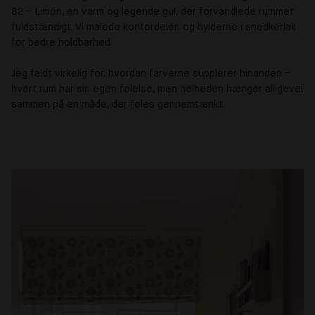
82 – Limón, en varm og legende gul, der forvandlede rummet
fuldstændigt. Vi malede kontordelen og hylderne i snedkerlak
for bedre holdbarhed.
Jeg faldt virkelig for, hvordan farverne supplerer hinanden –
hvert rum har sin egen følelse, men helheden hænger alligevel
sammen på en måde, der føles gennemtænkt.