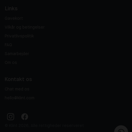
Links
Gavekort
Vilkår og betingelser
Privatlivspolitik
FAQ
Samarbejder
Om os
Kontakt os
Chat med os
hello@klint.com
© Klint 2026, Alle rettigheder reserveret