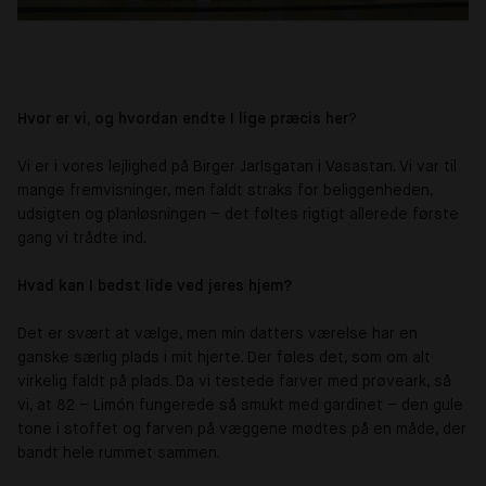
Hvor er vi, og hvordan endte I lige præcis her
?
Vi er i vores lejlighed på Birger Jarlsgatan i Vasastan. Vi var til
mange fremvisninger, men faldt straks for beliggenheden,
udsigten og planløsningen – det føltes rigtigt allerede første
gang vi trådte ind.
Hvad kan I bedst lide ved jeres hjem?
Det er svært at vælge, men min datters værelse har en
ganske særlig plads i mit hjerte. Der føles det, som om alt
virkelig faldt på plads. Da vi testede farver med prøveark, så
vi, at 82 – Limón fungerede så smukt med gardinet – den gule
tone i stoffet og farven på væggene mødtes på en måde, der
bandt hele rummet sammen.