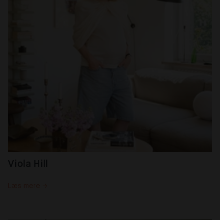
Viola Hill
Læs mere →