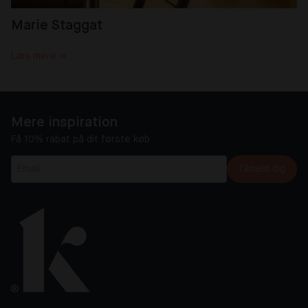
Marie Staggat
Læs mere →
Mere inspiration
Få 10% rabat på dit første køb
Tilmeld dig