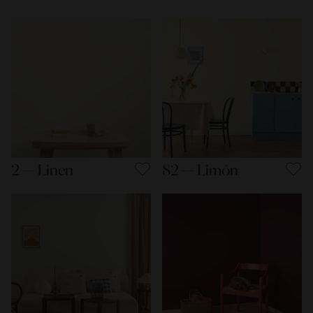
2 — Linen
82 — Limón