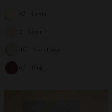
82 — Limón 
2 — Linen 
107 — Vivi's Green 
67 — Rioja 