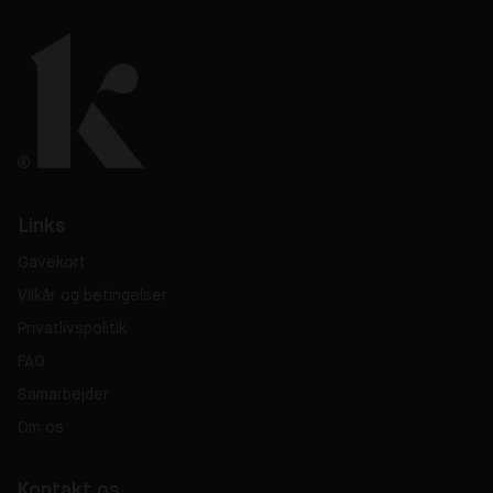
Links
Gavekort
Vilkår og betingelser
Privatlivspolitik
FAQ
Samarbejder
Om os
Kontakt os