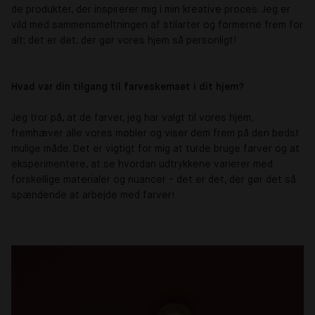
de produkter, der inspirerer mig i min kreative proces. Jeg er
vild med sammensmeltningen af stilarter og formerne frem for
alt; det er det, der gør vores hjem så personligt!
Hvad var din tilgang til farveskemaet i dit hjem?
Jeg tror på, at de farver, jeg har valgt til vores hjem,
fremhæver alle vores møbler og viser dem frem på den bedst
mulige måde. Det er vigtigt for mig at turde bruge farver og at
eksperimentere, at se hvordan udtrykkene varierer med
forskellige materialer og nuancer - det er det, der gør det så
spændende at arbejde med farver!