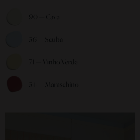
90 — Cava 
56 — Scuba 
71 — Vinho Verde 
54 — Maraschino 