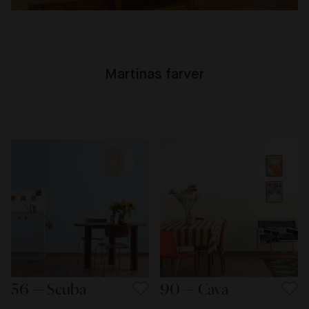
Martinas farver
56 — Scuba
90 — Cava