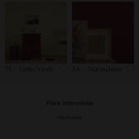
71 — Vinho Verde
54 — Maraschino
Flere interviews
#klinthomes