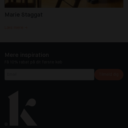
Marie Staggat
Læs mere →
Mere inspiration
Få 10% rabat på dit første køb
Tilmeld dig