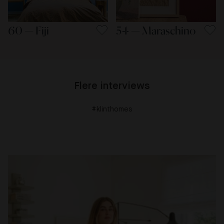
60 — Fiji
54 — Maraschino
Flere interviews
#klinthomes