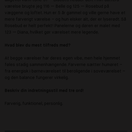
værelse brugte jeg 116 — Belle og 125 — Rosebud på
væggene og loftet. Hun er 5 år gammel og ville gerne have et
mere farverigt værelse – og hun elsker alt, der er lyserødt. Så
Rosebud er helt perfekt! Panelerne og døren er malet med
123 — Diana, hvilket gør værelset mere legende.
Hvad blev du mest tilfreds med?
At begge værelser har deres egen vibe, men hele hjemmet
føles stadig sammenhængende. Farverne sætter humøret –
fra energisk i børneværelset til beroligende i soveværelset –
og den balance fungerer virkelig.
Beskriv din indretningsstil med tre ord!
Farverig, funktionel, personlig.