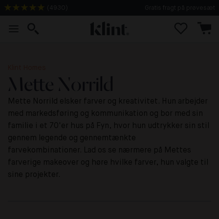
(
4930
)
2-3 dages levering
Klint Homes
Mette Norrild
Mette Norrild elsker farver og kreativitet. Hun arbejder
med markedsføring og kommunikation og bor med sin
familie i et 70'er hus på Fyn, hvor hun udtrykker sin stil
gennem legende og gennemtænkte
farvekombinationer. Lad os se nærmere på Mettes
farverige makeover og høre hvilke farver, hun valgte til
sine projekter.