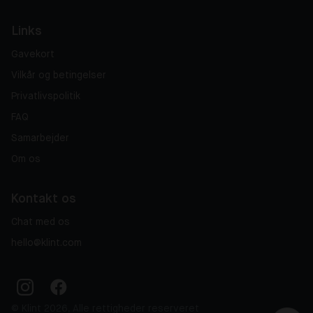
Links
Gavekort
Vilkår og betingelser
Privatlivspolitik
FAQ
Samarbejder
Om os
Kontakt os
Chat med os
hello@klint.com
© Klint 2026, Alle rettigheder reserveret