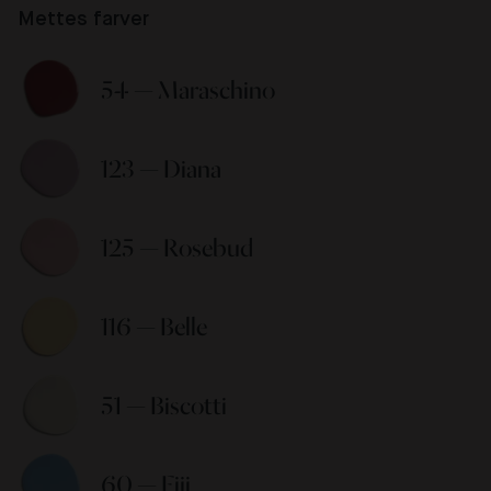
Mettes farver
54 — Maraschino 
123 — Diana 
125 — Rosebud 
116 — Belle 
51 — Biscotti 
60 — Fiji 