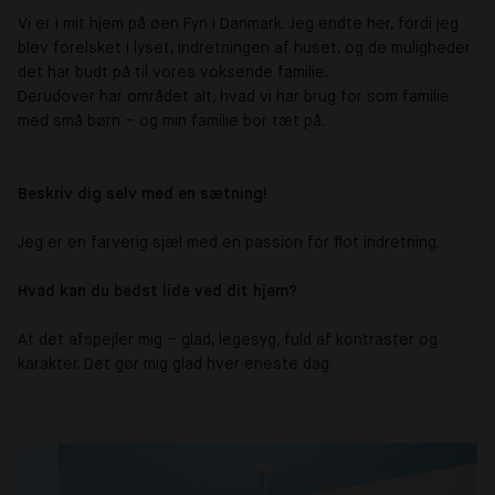
Vi er i mit hjem på øen Fyn i Danmark. Jeg endte her, fordi jeg
blev forelsket i lyset, indretningen af huset, og de muligheder
det har budt på til vores voksende familie.
Derudover har området alt, hvad vi har brug for som familie
med små børn – og min familie bor tæt på.
Beskriv dig selv med en sætning!
Jeg er en farverig sjæl med en passion for flot indretning.
Hvad kan du bedst lide ved dit hjem?
At det afspejler mig – glad, legesyg, fuld af kontraster og
karakter. Det gør mig glad hver eneste dag.