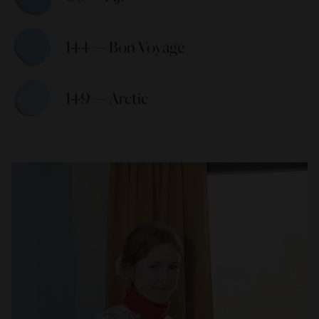
144 — Bon Voyage 
149 — Arctic 