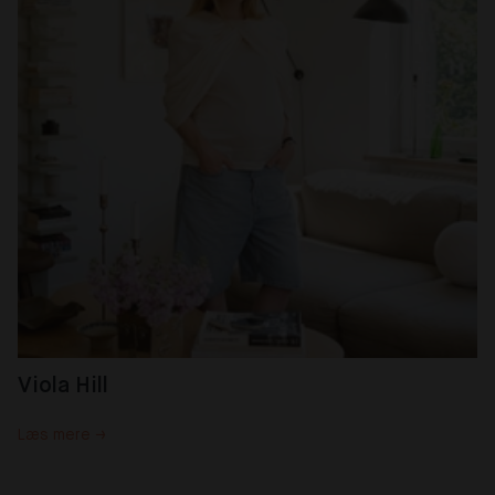
Viola Hill
Læs mere →