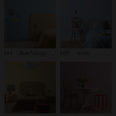
144 — Bon Voyage
149 — Arctic