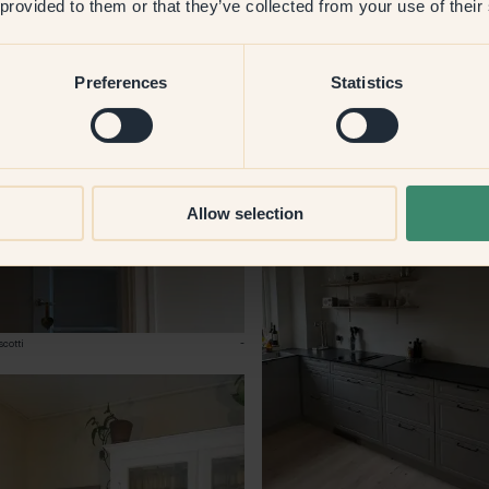
 provided to them or that they’ve collected from your use of their
Preferences
Statistics
108 – Lungo
@aman
Allow selection
scotti
-