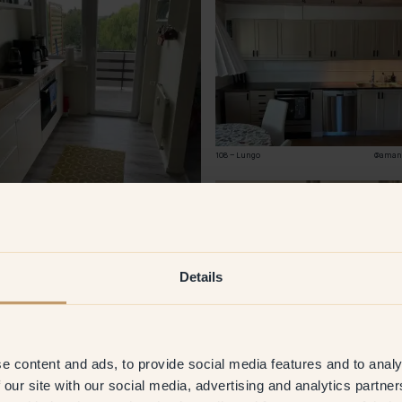
108 – Lungo
@aman
ava
@tanja
Details
e content and ads, to provide social media features and to analy
 our site with our social media, advertising and analytics partn