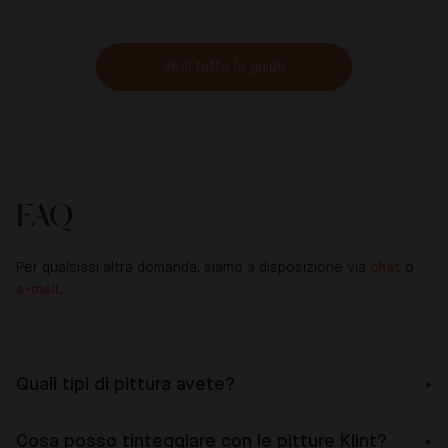
Vedi tutte le guide
FAQ
Per qualsiasi altra domanda, siamo a disposizione via
chat
o
e-mail
.
Quali tipi di pittura avete?
Cosa posso tinteggiare con le pitture Klint?