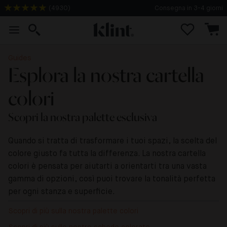
(
4930
)
Consegna in 3-4 giorni
Guides
Esplora la nostra cartella
colori
Scopri la nostra palette esclusiva
Quando si tratta di trasformare i tuoi spazi, la scelta del
colore giusto fa tutta la differenza. La nostra cartella
colori è pensata per aiutarti a orientarti tra una vasta
gamma di opzioni, così puoi trovare la tonalità perfetta
per ogni stanza e superficie.
Scopri di più sulla nostra palette colori