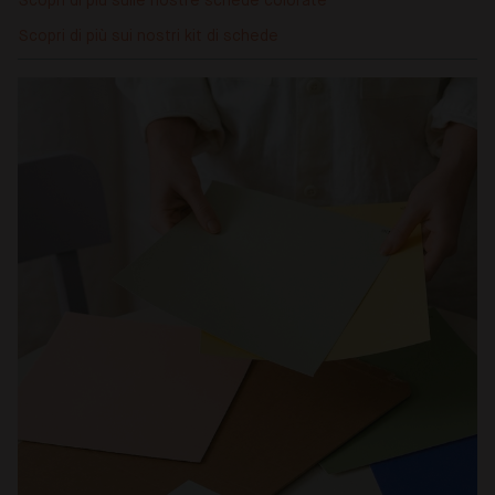
Scopri di più sulle nostre schede colorate
Scopri di più sui nostri kit di schede