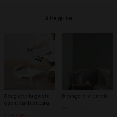
Altre guide
Scegliere la giusta 
Dipingere le pareti
quantità di pittura
Scopri di più →
Scopri di più →