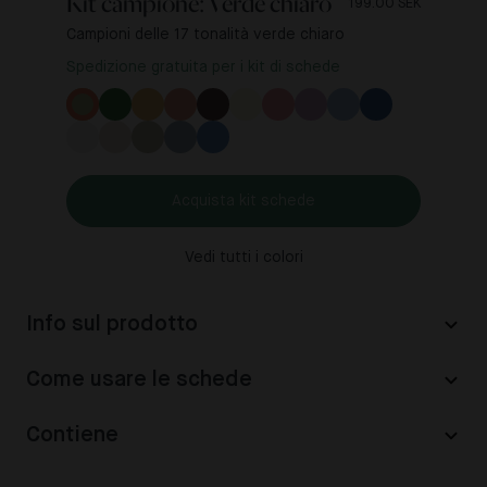
Kit campione: Verde chiaro
199.00 SEK
Campioni delle 17 tonalità verde chiaro
Spedizione gratuita per i kit di schede
Acquista kit schede
Vedi tutti i colori
Info sul prodotto
Come usare le schede
Contiene