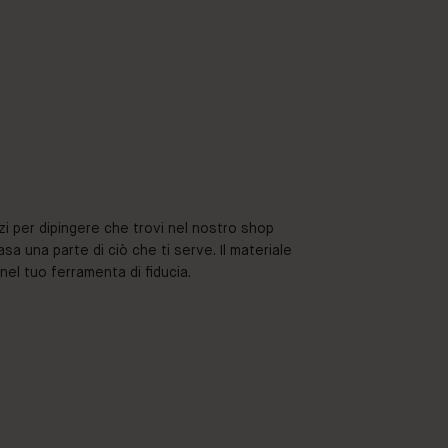
ezzi per dipingere che trovi nel nostro shop
asa una parte di ciò che ti serve. Il materiale
nel tuo ferramenta di fiducia.