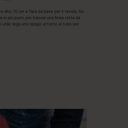
e alto 70 cm e farà da base per il tavolo. Se
a in più punti, poi traccia una linea retta da
co utile: lega uno spago attorno al tubo per