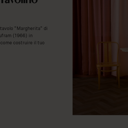
l tavolo “Margherita” di
ufram (1966) in
 come costruire il tuo