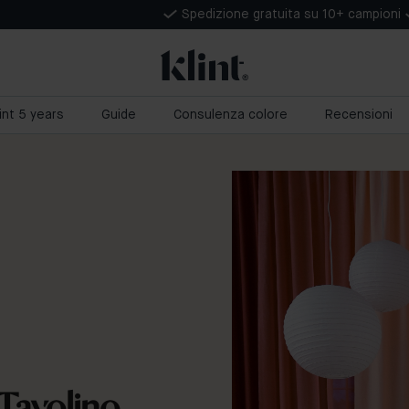
Spedizione gratuita su 10+ campioni
lint 5 years
Guide
Consulenza colore
Recensioni
 Tavolino