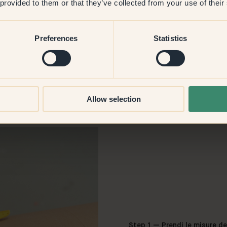
 provided to them or that they’ve collected from your use of their
Preferences
Statistics
Allow selection
Step 1 —
Prendi le misure de