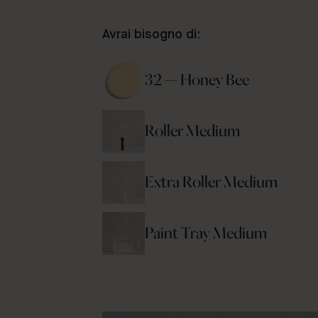
Avrai bisogno di:
32 — Honey Bee 
Roller Medium
Extra Roller Medium
Paint Tray Medium