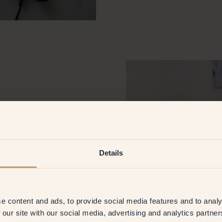
2 cm
e anche l’MDF)
Details
e content and ads, to provide social media features and to analy
 our site with our social media, advertising and analytics partn