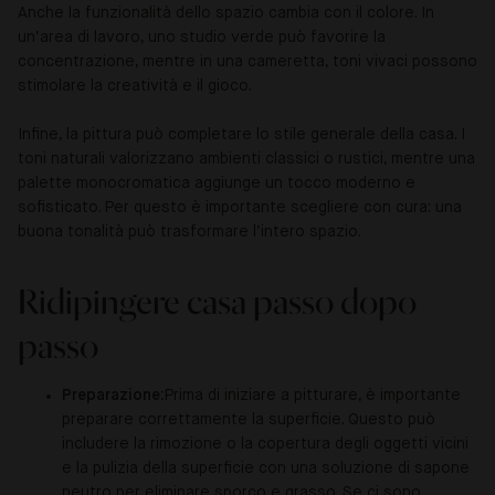
Anche la funzionalità dello spazio cambia con il colore. In
un’area di lavoro, uno studio verde può favorire la
concentrazione, mentre in una cameretta, toni vivaci possono
stimolare la creatività e il gioco.
Infine, la pittura può completare lo stile generale della casa. I
toni naturali valorizzano ambienti classici o rustici, mentre una
palette monocromatica aggiunge un tocco moderno e
sofisticato. Per questo è importante scegliere con cura: una
buona tonalità può trasformare l’intero spazio.
Ridipingere casa passo dopo
passo
Preparazione:
Prima di iniziare a pitturare, è importante
preparare correttamente la superficie. Questo può
includere la rimozione o la copertura degli oggetti vicini
e la pulizia della superficie con una soluzione di sapone
neutro per eliminare sporco e grasso. Se ci sono