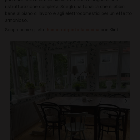
può dare nuova vita all’ambiente senza bisogno di una
ristrutturazione completa. Scegli una tonalità che si abbini
bene al piano di lavoro e agli elettrodomestici per un effetto
armonioso.
Scopri come gli altri
hanno ridipinto la cucina
con Klint.