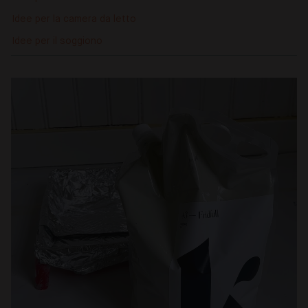
Idee per la camera da letto
Idee per il soggiono