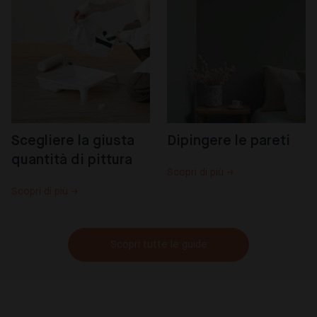
Scegliere la giusta 
Dipingere le pareti
quantità di pittura
Scopri di più →
Scopri di più →
Scopri tutte le guide