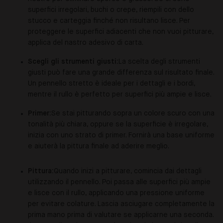
superfici irregolari, buchi o crepe, riempili con dello
stucco e carteggia finché non risultano lisce. Per
proteggere le superfici adiacenti che non vuoi pitturare,
applica del nastro adesivo di carta.
Scegli gli strumenti giusti:
La scelta degli strumenti
giusti può fare una grande differenza sul risultato finale.
Un pennello stretto è ideale per i dettagli e i bordi,
mentre il rullo è perfetto per superfici più ampie e lisce.
Primer:
Se stai pitturando sopra un colore scuro con una
tonalità più chiara, oppure se la superficie è irregolare,
inizia con uno strato di primer. Fornirà una base uniforme
e aiuterà la pittura finale ad aderire meglio.
Pittura:
Quando inizi a pitturare, comincia dai dettagli
utilizzando il pennello. Poi passa alle superfici più ampie
e lisce con il rullo, applicando una pressione uniforme
per evitare colature. Lascia asciugare completamente la
prima mano prima di valutare se applicarne una seconda.