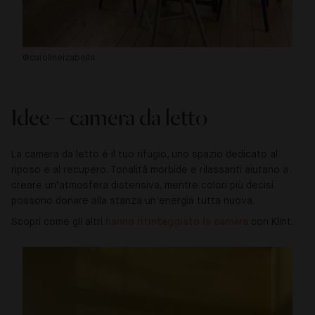
@carolineizabella
@u
Idee – camera da letto
La camera da letto è il tuo rifugio, uno spazio dedicato al
riposo e al recupero. Tonalità morbide e rilassanti aiutano a
creare un’atmosfera distensiva, mentre colori più decisi
possono donare alla stanza un’energia tutta nuova.
Scopri come gli altri
hanno ritinteggiato la camera
con Klint.