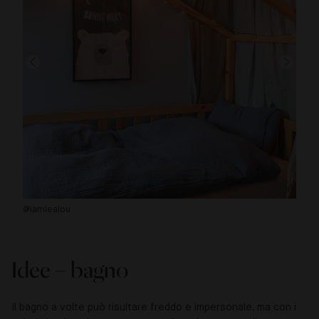
@iamlealou
@m
Idee – bagno
Il bagno a volte può risultare freddo e impersonale, ma con i