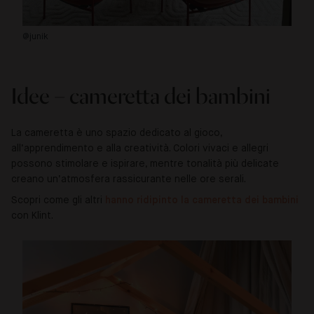
@junik
@c
Idee – cameretta dei bambini
La cameretta è uno spazio dedicato al gioco,
all’apprendimento e alla creatività. Colori vivaci e allegri
possono stimolare e ispirare, mentre tonalità più delicate
creano un’atmosfera rassicurante nelle ore serali.
Scopri come gli altri
hanno ridipinto la cameretta dei bambini
con Klint.