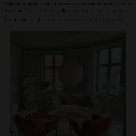
soli o in compagnia. Qui puoi osare con colori più decisi oppure
mantenere toni neutri per valorizzare opere d’arte e arredi.
Scopri come gli altri
hanno ritinteggiato il salotto
con Klint.