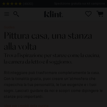
(
4930
)
Consegna in 3-4 giorni
Guides
Pittura casa, una stanza
alla volta
Trova l'ispirazione per stanze come la cucina,
la camera da letto e il soggiorno.
Ritinteggiare può trasformare completamente la casa.
Con la tonalità giusta, puoi creare un’atmosfera che
rispecchia la tua personalità, le tue esigenze e i tuoi
sogni. Lasciati guidare da noi e scopri come dipingere le
stanze più importanti.
Idee per i mobili della cucina