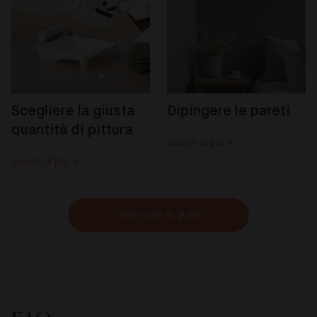
Scegliere la giusta 
Dipingere le pareti
quantità di pittura
Scopri di più →
Scopri di più →
Vedi tutte le guide