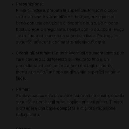
Preparazione:
Prima di iniziare, prepara la superficie. Rimuovi o copri
tutto ciò che è vicino all’area da dipingere e pulisci
bene con una soluzione di sapone neutro. Se ci sono
buchi, crepe o irregolarità, riempili con lo stucco e leviga
tutto fino a ottenere una superficie liscia. Proteggi le
superfici adiacenti con nastro adesivo di carta.
Scegli gli strumenti giusti:
Avere gli strumenti giusti può
fare davvero la differenza sul risultato finale.
Un
pennello stretto è perfetto per i dettagli e i bordi,
mentre un rullo funziona meglio sulle superfici ampie e
lisce.
Primer:
Se devi passare da un colore scuro a uno chiaro, o se la
superficie non è uniforme, applica prima il primer. Ti aiuta
a ottenere una base compatta e migliora l’adesione
della pittura.