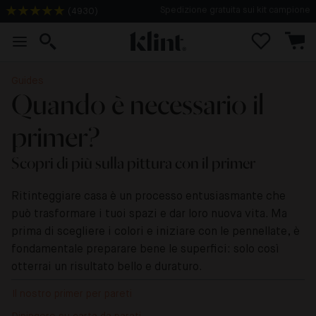
(
4930
)
Consegna in 3-4 giorni
Guides
Quando è necessario il
primer?
Scopri di più sulla pittura con il primer
Ritinteggiare casa è un processo entusiasmante che
può trasformare i tuoi spazi e dar loro nuova vita. Ma
prima di scegliere i colori e iniziare con le pennellate, è
fondamentale preparare bene le superfici: solo così
otterrai un risultato bello e duraturo.
Il nostro primer per pareti