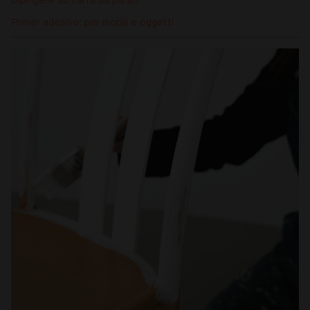
Dipingere su carta da parati
Primer adesivo: per mobili e oggetti