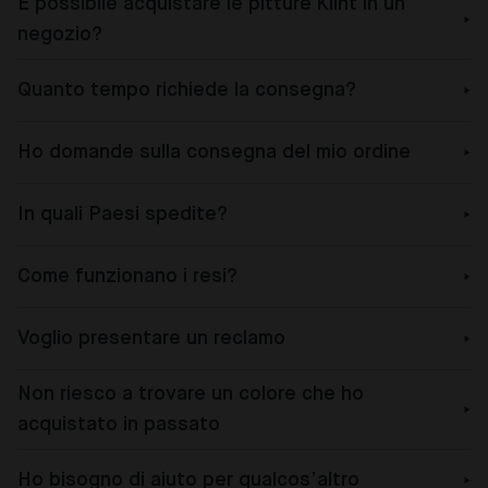
È possibile acquistare le pitture Klint in un
negozio?
Quanto tempo richiede la consegna?
Ho domande sulla consegna del mio ordine
In quali Paesi spedite?
Come funzionano i resi?
Voglio presentare un reclamo
Non riesco a trovare un colore che ho
acquistato in passato
Ho bisogno di aiuto per qualcos’altro