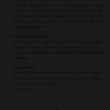
Pittura:
Inizia dai dettagli con un pennello, poi passa il rullo sulle
superfici più ampie. Applica una pressione uniforme per
evitare gocce. Lascia asciugare bene prima di stendere
un’eventuale seconda mano. I tempi possono variare in
base al tipo di pittura.
Smaltisci il sacchetto:
La pittura Klint è contenuta in un sacchetto richiudibile,
pratico da usare e da versare. Quando è vuoto, puoi
gettarlo direttamente nella raccolta differenziata degli
imballaggi.
Conclusione:
Quando la pittura è asciutta, rimuovi con cura il nastro
adesivo di carta. Se hai spostato oggetti o accessori,
puoi rimetterli al loro posto.
Ben fatto!