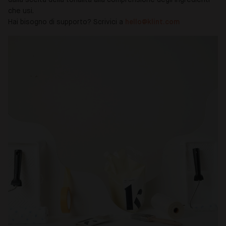
dalla scelta della tonalità alla comprensione degli ingredienti
che usi.
Hai bisogno di supporto? Scrivici a
hello@klint.com