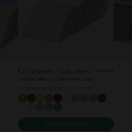
Kit campione: Verde chiaro
199.00 SEK
Campioni delle 17 tonalità verde chiaro
Spedizione gratuita per i kit di schede
Acquista kit schede