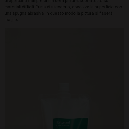
di applicarlo sempre prima della pittura, soprattutto su
materiali difficili. Prima di stenderlo, opacizza la superficie con
una spugna abrasiva: in questo modo la pittura si fisserà
meglio.