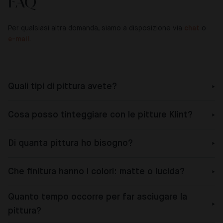
FAQ
Per qualsiasi altra domanda, siamo a disposizione via
chat
o
e-mail
.
Quali tipi di pittura avete?
Cosa posso tinteggiare con le pitture Klint?
Di quanta pittura ho bisogno?
Che finitura hanno i colori: matte o lucida?
Quanto tempo occorre per far asciugare la
pittura?