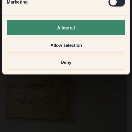
Hallway
Marketing
None of the above
The results
Allow all
Allow selection
Deny