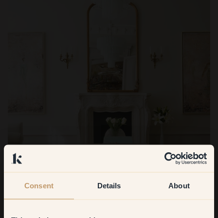
Consent
Details
About