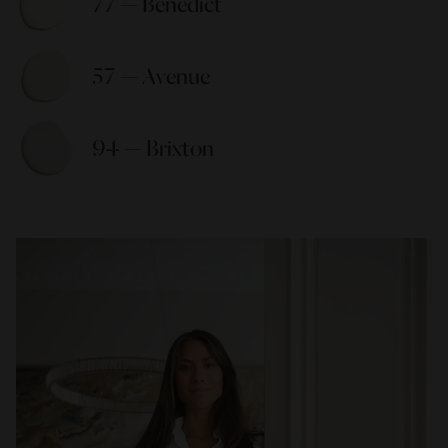
77 — Benedict 
57 — Avenue 
94 — Brixton 