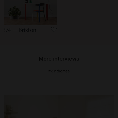
94 — Brixton
More interviews
#klinthomes