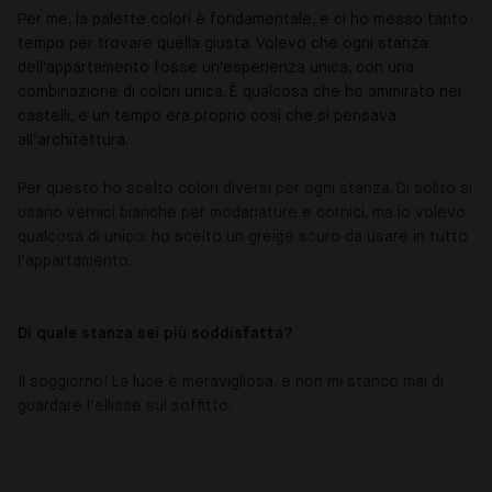
Per me, la palette colori è fondamentale, e ci ho messo tanto
tempo per trovare quella giusta. Volevo che ogni stanza
dell'appartamento fosse un'esperienza unica, con una
combinazione di colori unica. È qualcosa che ho ammirato nei
castelli, e un tempo era proprio così che si pensava
all’architettura.
Per questo ho scelto colori diversi per ogni stanza. Di solito si
usano vernici bianche per modanature e cornici, ma io volevo
qualcosa di unico: ho scelto un greige scuro da usare in tutto
l’appartamento.
Di quale stanza sei più soddisfatta?
Il soggiorno! La luce è meravigliosa, e non mi stanco mai di
guardare l’ellisse sul soffitto.