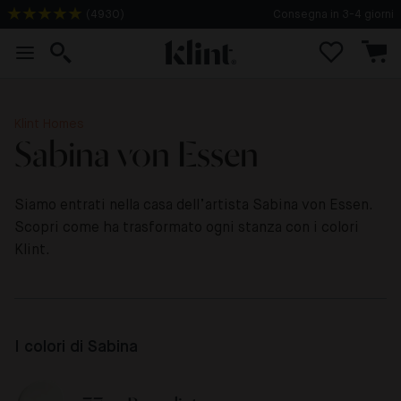
(
4930
)
Consegna in 3-4 giorni
Klint Homes
Sabina von Essen
Siamo entrati nella casa dell’artista Sabina von Essen.
Scopri come ha trasformato ogni stanza con i colori
Klint.
I colori di Sabina