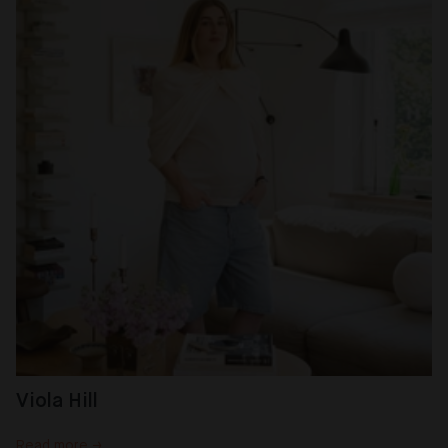
Viola Hill
Read more →