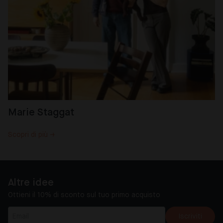
Marie Staggat
Scopri di più →
Altre idee
Ottieni il 10% di sconto sul tuo primo acquisto
Iscriviti