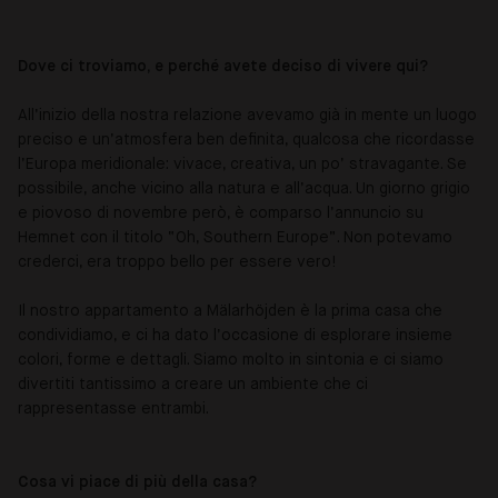
Dove ci troviamo, e perché avete deciso di vivere qui?
All’inizio della nostra relazione avevamo già in mente un luogo
preciso e un’atmosfera ben definita, qualcosa che ricordasse
l’Europa meridionale: vivace, creativa, un po’ stravagante. Se
possibile, anche vicino alla natura e all’acqua. Un giorno grigio
e piovoso di novembre però, è comparso l’annuncio su
Hemnet con il titolo “Oh, Southern Europe”. Non potevamo
crederci, era troppo bello per essere vero!
Il nostro appartamento a Mälarhöjden è la prima casa che
condividiamo, e ci ha dato l’occasione di esplorare insieme
colori, forme e dettagli. Siamo molto in sintonia e ci siamo
divertiti tantissimo a creare un ambiente che ci
rappresentasse entrambi.
Cosa vi piace di più della casa?