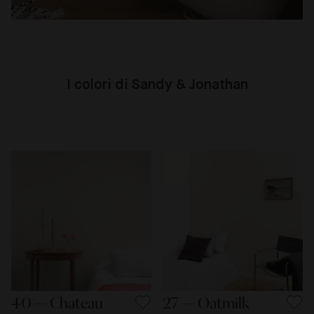
I colori di Sandy & Jonathan
40 — Chateau
27 — Oatmilk