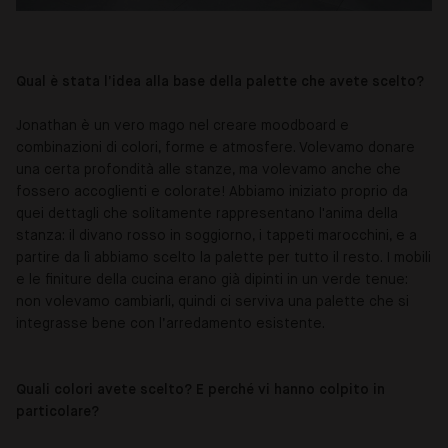
Qual è stata l’idea alla base della palette che avete scelto?
Jonathan è un vero mago nel creare moodboard e
combinazioni di colori, forme e atmosfere. Volevamo donare
una certa profondità alle stanze, ma volevamo anche che
fossero accoglienti e colorate! Abbiamo iniziato proprio da
quei dettagli che solitamente rappresentano l'anima della
stanza: il divano rosso in soggiorno, i tappeti marocchini, e a
partire da lì abbiamo scelto la palette per tutto il resto. I mobili
e le finiture della cucina erano già dipinti in un verde tenue:
non volevamo cambiarli, quindi ci serviva una palette che si
integrasse bene con l’arredamento esistente.
Quali colori avete scelto? E perché vi hanno colpito in
particolare?