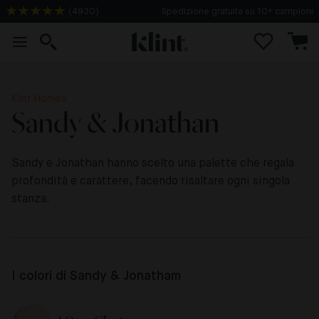
(
4930
)
Spedizione gratuita su 10+ campioni
Klint Homes
Sandy & Jonathan
Sandy e Jonathan hanno scelto una palette che regala
profondità e carattere, facendo risaltare ogni singola
stanza.
I colori di Sandy & Jonatham