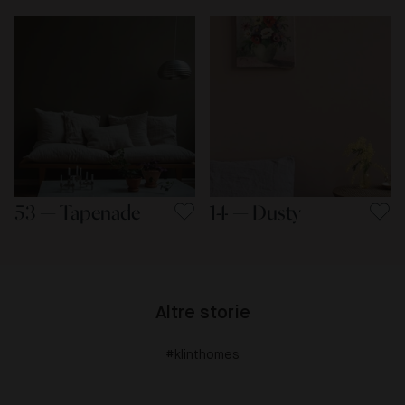
53 — Tapenade
14 — Dusty
Altre storie
#klinthomes