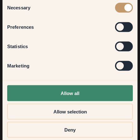
Consent
Necessary
Selection
Bedroom
Preferences
Kitchen & Dining
Statistics
Hallway
Marketing
None of the above
Allow all
Allow selection
Deny