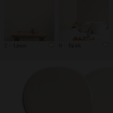
2 — Linen
9 — Björk