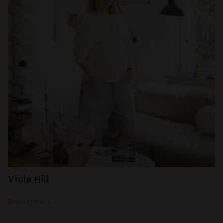
Viola Hill
Read more →