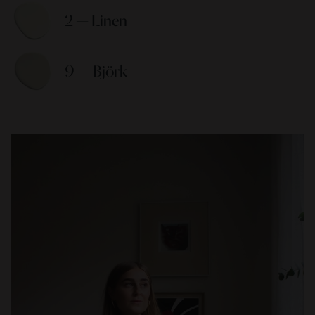
2 — Linen 
9 — Björk 