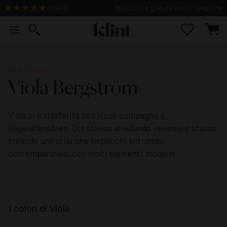
(
4930
)
Consegna in 3-4 giorni
Klint Homes
Viola Bergström
Viola si è trasferita con il suo compagno a
Hägerstensåsen. Ora stanno arredando insieme e stanno
creando uno stile che rispecchi entrambi:
contemporaneo, con molti elementi moderni.
I colori di Viola