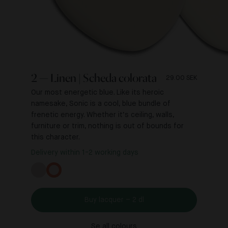
2 — Linen | Scheda colorata
29.00 SEK
Our most energetic blue. Like its heroic
namesake, Sonic is a cool, blue bundle of
frenetic energy. Whether it’s ceiling, walls,
furniture or trim, nothing is out of bounds for
this character.
Delivery within 1-2 working days
Buy lacquer – 2 dl
Se all colours