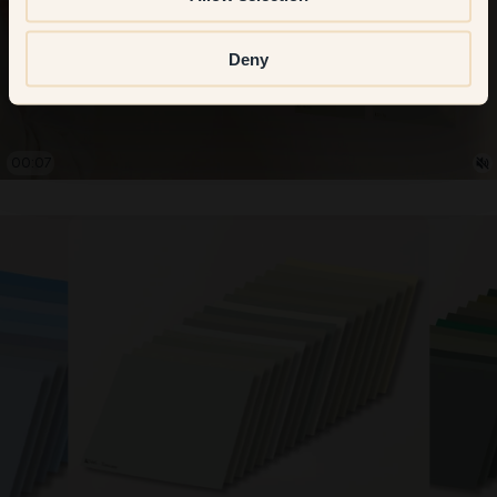
Deny
00:08