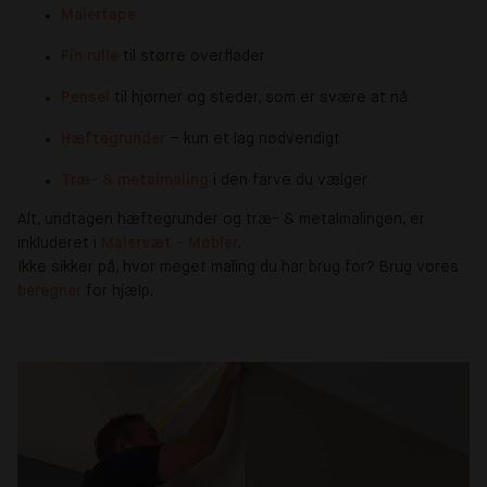
Malertape
Fin rulle
til større overflader
Pensel
til hjørner og steder, som er svære at nå
Hæftegrunder 
– kun et lag nødvendigt
Træ- & metalmaling
i den farve du vælger
Alt, undtagen hæftegrunder og træ- & metalmalingen, er
inkluderet i
Malersæt - Møbler
.
Ikke sikker på, hvor meget maling du har brug for? Brug vores
beregner
for hjælp.