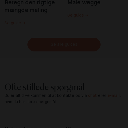
Beregn den rigtige 
Male vægge
mængde maling
Se guide →
Se guide →
Se alle guides
Ofte stillede spørgmål
Du er altid velkommen til at kontakte os via
chat
eller
e-mail
,
hvis du har flere spørgsmål.