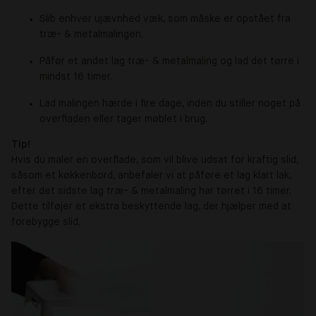
Slib enhver ujævnhed væk, som måske er opstået fra
træ- & metalmalingen.
Påfør et andet lag træ- & metalmaling og lad det tørre i
mindst 16 timer.
Lad malingen hærde i fire dage, inden du stiller noget på
overfladen eller tager møblet i brug.
Tip!
Hvis du maler en overflade, som vil blive udsat for kraftig slid,
såsom et køkkenbord, anbefaler vi at påføre et lag klart lak,
efter det sidste lag træ- & metalmaling har tørret i 16 timer.
Dette tilføjer et ekstra beskyttende lag, der hjælper med at
forebygge slid.