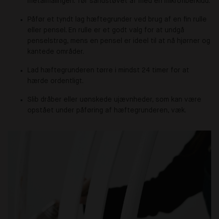
metalmalingen. Tør sandstøvet af med en mikrofiberklud.
Påfør et tyndt lag hæftegrunder ved brug af en fin rulle
eller pensel. En rulle er et godt valg for at undgå
penselstrøg, mens en pensel er ideel til at nå hjørner og
kantede områder.
Lad hæftegrunderen tørre i mindst 24 timer for at
hærde ordentligt.
Slib dråber eller uønskede ujævnheder, som kan være
opstået under påføring af hæftegrunderen, væk.