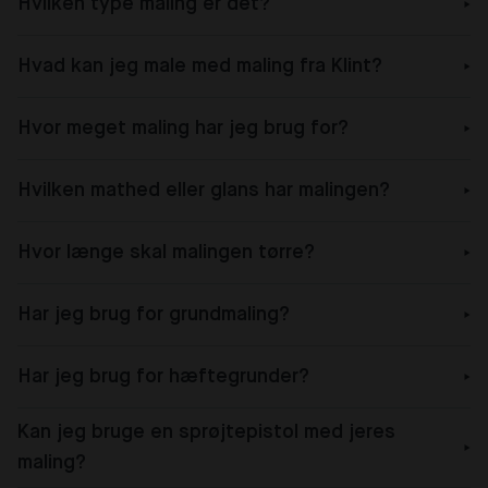
Hvilken type maling er det?
Hvad kan jeg male med maling fra Klint?
Hvor meget maling har jeg brug for?
Hvilken mathed eller glans har malingen?
Hvor længe skal malingen tørre?
Har jeg brug for grundmaling?
Har jeg brug for hæftegrunder?
Kan jeg bruge en sprøjtepistol med jeres
maling?