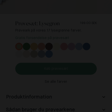
Prøvesæt: Lysegrøn
199.00 SEK
Prøveark på vores 17 lysegrønne farver.
Gratis forsendelse på prøvesæt
Køb prøvesæt
Se alle farver
Produktinformation
Sådan bruger du prøvearkene