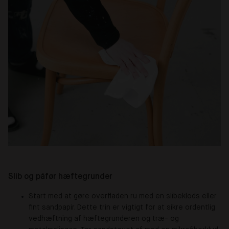
Slib og påfør hæftegrunder
Start med at gøre overfladen ru med en slibeklods eller
fint sandpapir. Dette trin er vigtigt for at sikre ordentlig
vedhæftning af hæftegrunderen og træ- og