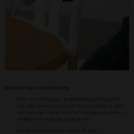
Mal med træ- & metalmaling
Påfør et tyndt lag træ- & metalmaling ved brug af en
rulle eller pensel. For et jævnt finish anbefaler vi vådt i
vådt metoden - sørg for kun at overlappe med rullen i
områder, hvor malingen stadig er våd.
Lad det første lag tørre i mindst 16 timer.