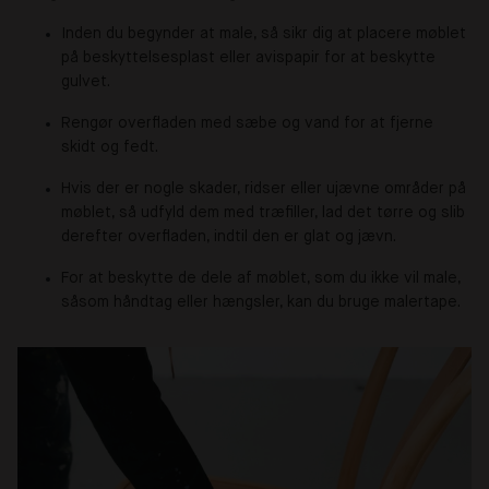
Inden du begynder at male, så sikr dig at placere møblet
på beskyttelsesplast eller avispapir for at beskytte
gulvet.
Rengør overfladen med sæbe og vand for at fjerne
skidt og fedt.
Hvis der er nogle skader, ridser eller ujævne områder på
møblet, så udfyld dem med træfiller, lad det tørre og slib
derefter overfladen, indtil den er glat og jævn.
For at beskytte de dele af møblet, som du ikke vil male,
såsom håndtag eller hængsler, kan du bruge malertape.