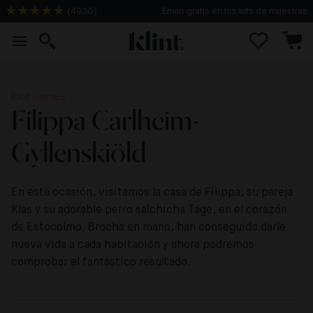
Envío gratis en los kits de muestras
(
4930
)
Klint Homes
Filippa Carlheim-
Gyllenskiöld
En esta ocasión, visitamos la casa de Filippa, su pareja
Klas y su adorable perro salchicha Tage, en el corazón
de Estocolmo. Brocha en mano, han conseguido darle
nueva vida a cada habitación y ahora podremos
comprobar el fantástico resultado.