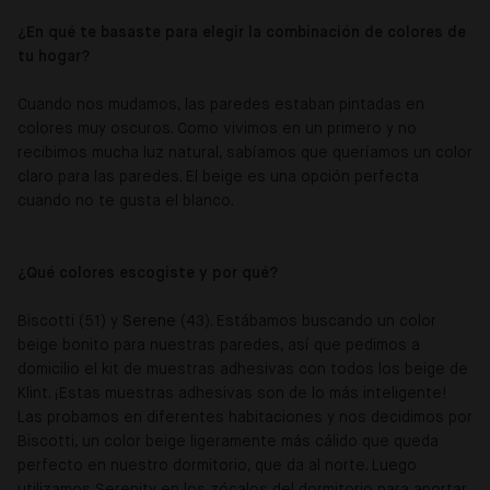
¿En qué te basaste para elegir la combinación de colores de
tu hogar?
Cuando nos mudamos, las paredes estaban pintadas en
colores muy oscuros. Como vivimos en un primero y no
recibimos mucha luz natural, sabíamos que queríamos un color
claro para las paredes. El beige es una opción perfecta
cuando no te gusta el blanco.
¿Qué colores escogiste y por qué?
Biscotti (51) y
Serene
(43). Estábamos buscando un color
beige bonito para nuestras paredes, así que pedimos a
domicilio el kit de muestras adhesivas con todos los beige de
Klint. ¡Estas muestras adhesivas son de lo más inteligente!
Las probamos en diferentes habitaciones y nos decidimos por
Biscotti, un color beige ligeramente más cálido que queda
perfecto en nuestro dormitorio, que da al norte. Luego
utilizamos Serenity en los zócalos del dormitorio para aportar