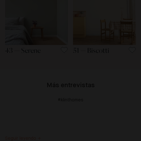
43 — Serene
51 — Biscotti
Más entrevistas
#klinthomes
Seguir leyendo →