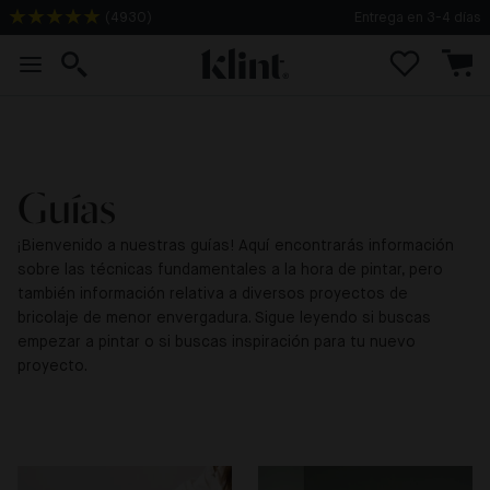
(
4930
)
Entrega en 3-4 días
Guías
¡Bienvenido a nuestras guías! Aquí encontrarás información
sobre las técnicas fundamentales a la hora de pintar, pero
también información relativa a diversos proyectos de
bricolaje de menor envergadura. Sigue leyendo si buscas
empezar a pintar o si buscas inspiración para tu nuevo
proyecto.