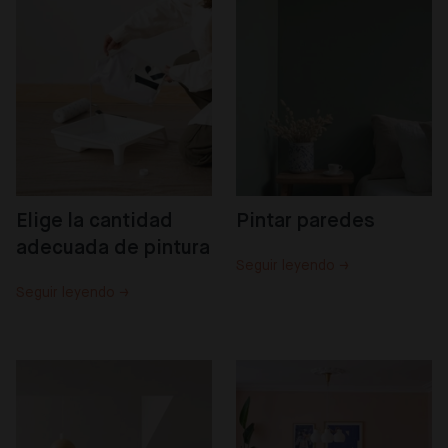
Elige la cantidad 
Pintar paredes
adecuada de pintura
Seguir leyendo →
Seguir leyendo →