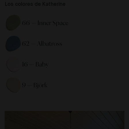
Los colores de Katherine
66 — Inner Space 
62 — Albatross 
16 — Baby 
9 — Björk 