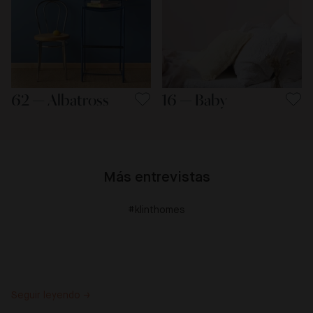
62 — Albatross
16 — Baby
Más entrevistas
#klinthomes
Seguir leyendo →