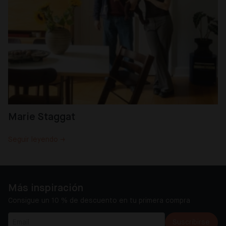
Marie Staggat
Seguir leyendo →
Más inspiración
Consigue un 10 % de descuento en tu primera compra
Suscribirse