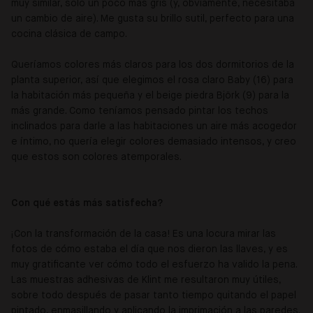
muy similar, solo un poco más gris (y, obviamente, necesitaba
un cambio de aire). Me gusta su brillo sutil, perfecto para una
cocina clásica de campo.
Queríamos colores más claros para los dos dormitorios de la
planta superior, así que elegimos el rosa claro Baby (16) para
la habitación más pequeña y el beige piedra Björk (9) para la
más grande. Como teníamos pensado pintar los techos
inclinados para darle a las habitaciones un aire más acogedor
e íntimo, no quería elegir colores demasiado intensos, y creo
que estos son colores atemporales.
Con qué estás más satisfecha?
¡Con la transformación de la casa! Es una locura mirar las
fotos de cómo estaba el día que nos dieron las llaves, y es
muy gratificante ver cómo todo el esfuerzo ha valido la pena.
Las muestras adhesivas de Klint me resultaron muy útiles,
sobre todo después de pasar tanto tiempo quitando el papel
pintado, enmasillando y aplicando la imprimación a las paredes.