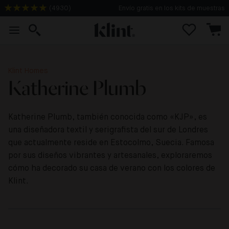
Envío gratis en los kits de muestras
(
4930
)
Klint Homes
Katherine Plumb
Katherine Plumb, también conocida como «KJP», es
una diseñadora textil y serigrafista del sur de Londres
que actualmente reside en Estocolmo, Suecia. Famosa
por sus diseños vibrantes y artesanales, exploraremos
cómo ha decorado su casa de verano con los colores de
Klint.