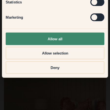
Statistics
Hallway
Marketing
None of the above
Allow all
Allow selection
Deny