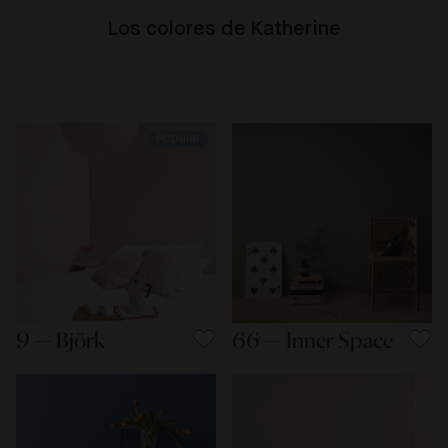
Los colores de Katherine
Popular
9 — Björk
66 — Inner Space