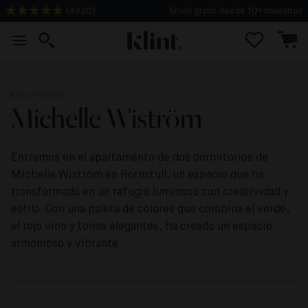
(
4930
)
Envío gratis desde 10+ muestras
Klint Homes
Michelle Wiström
Entramos en el apartamento de dos dormitorios de
Michelle Wiström en Hornstull, un espacio que ha
transformado en un refugio luminoso con creatividad y
estilo. Con una paleta de colores que combina el verde,
el rojo vino y tonos elegantes, ha creado un espacio
armonioso y vibrante.