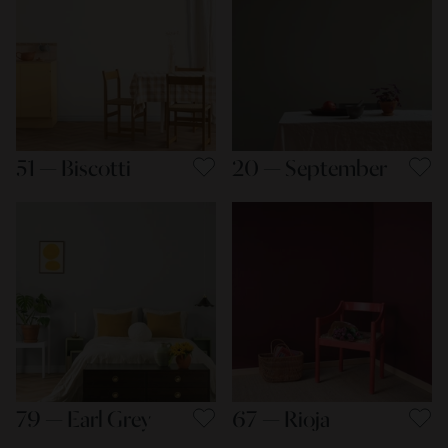
51 — Biscotti
20 — September
79 — Earl Grey
67 — Rioja