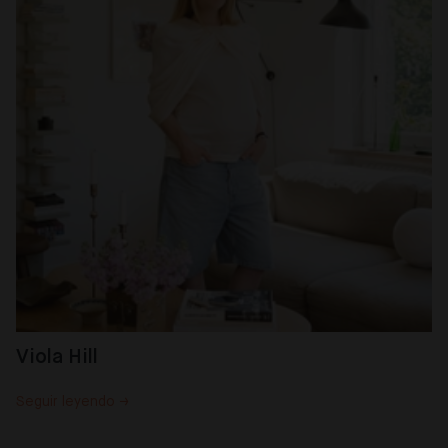
Viola Hill
Seguir leyendo →