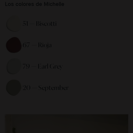
Los colores de Michelle
51 — Biscotti 
67 — Rioja 
79 — Earl Grey 
20 — September 