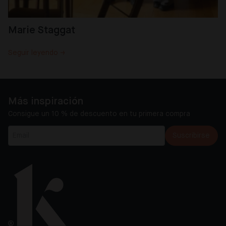
Marie Staggat
Seguir leyendo →
Más inspiración
Consigue un 10 % de descuento en tu primera compra
Suscribirse