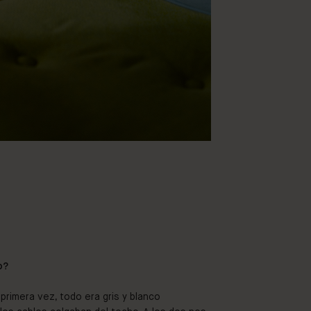
o?
primera vez, todo era gris y blanco