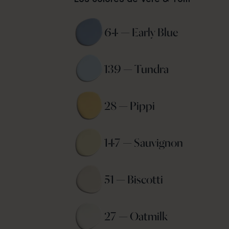
64 — Early Blue 
139 — Tundra 
28 — Pippi 
147 — Sauvignon 
51 — Biscotti 
27 — Oatmilk 