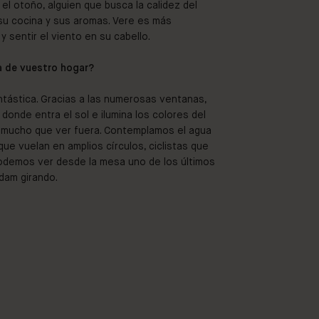
el otoño, alguien que busca la calidez del
 su cocina y sus aromas. Vere es más
y sentir el viento en su cabello.
a de vuestro hogar?
ntástica. Gracias a las numerosas ventanas,
 donde entra el sol e ilumina los colores del
ay mucho que ver fuera. Contemplamos el agua
ue vuelan en amplios círculos, ciclistas que
podemos ver desde la mesa uno de los últimos
dam girando.