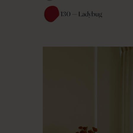
130 — Ladybug 