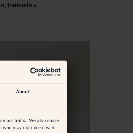
o, tranquilo y
About
se our traffic. We also share
ers who may combine it with