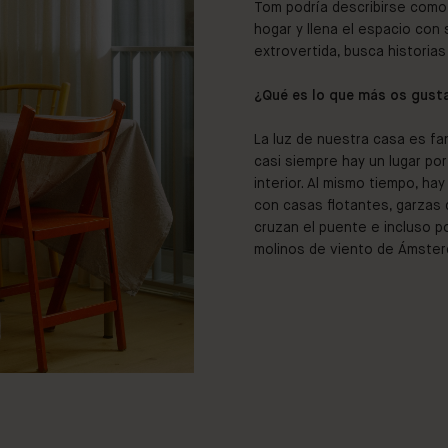
Tom podría describirse como 
hogar y llena el espacio con
extrovertida, busca historias 
¿Qué es lo que más os gust
La luz de nuestra casa es fa
casi siempre hay un lugar por
interior. Al mismo tiempo, h
con casas flotantes, garzas q
cruzan el puente e incluso 
molinos de viento de Ámster