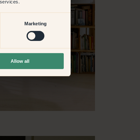
 services.
Marketing
Allow all