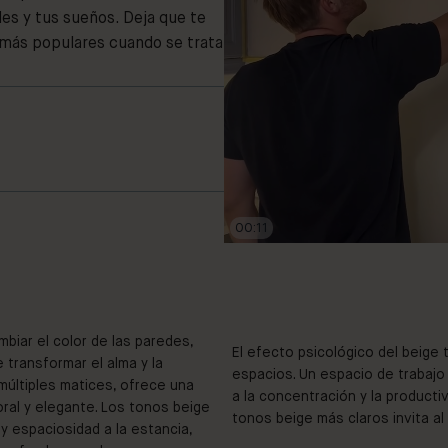
des y tus sueños. Deja que te
 más populares cuando se trata
00:13
biar el color de las paredes,
El efecto psicológico del beige
 transformar el alma y la
espacios. Un espacio de trabajo
 múltiples matices, ofrece una
a la concentración y la productiv
ral y elegante. Los tonos beige
tonos beige más claros invita al 
y espaciosidad a la estancia,