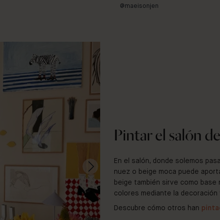
@maeisonjen
Pintar el salón d
En el salón, donde solemos pasa
nuez o beige moca puede aporta
beige también sirve como base ne
colores mediante la decoración y 
Descubre cómo otros han
pinta