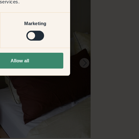
 services.
Marketing
Allow all