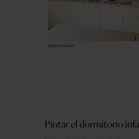
@emma.widell
Pintar el dormitorio infa