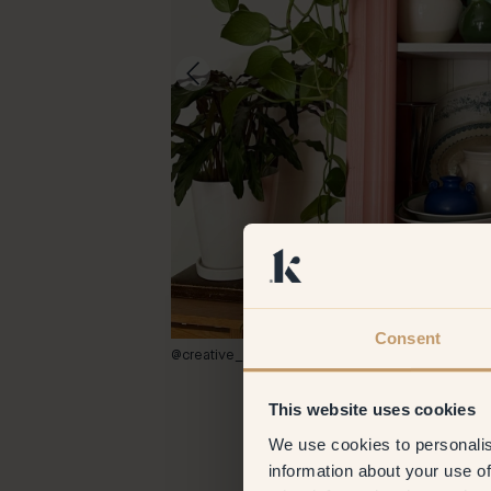
Consent
@creative_craivings
This website uses cookies
We use cookies to personalis
information about your use of