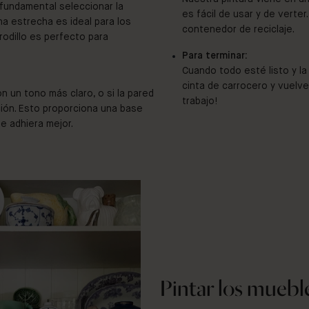
s fundamental seleccionar la
es fácil de usar y de verter
ha estrecha es ideal para los
contenedor de reciclaje.
rodillo es perfecto para
Para terminar:
Cuando todo esté listo y la
cinta de carrocero y vuelve
n un tono más claro, o si la pared
trabajo!
ción. Esto proporciona una base
se adhiera mejor.
Pintar los mueble