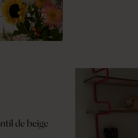
@edvinaberg
ntil de beige