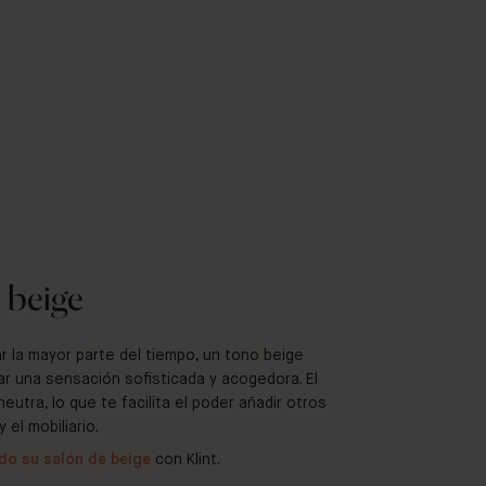
@swedishbliss
e beige
r la mayor parte del tiempo, un tono beige
r una sensación sofisticada y acogedora. El
utra, lo que te facilita el poder añadir otros
el mobiliario.
do su salón de beige
con Klint.