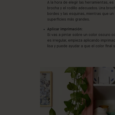
A la hora de elegir las herramientas, e
brocha y el rodillo adecuados. Una broc
bordes y las esquinas, mientras que un 
superficies más grandes.
Aplicar imprimación:
Si vas a pintar sobre un color oscuro co
es irregular, empieza aplicando imprima
lisa y puede ayudar a que el color final 