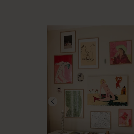
@maeisonjen