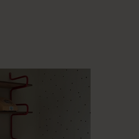
@dekorativet