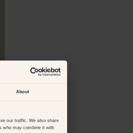
About
se our traffic. We also share
ers who may combine it with