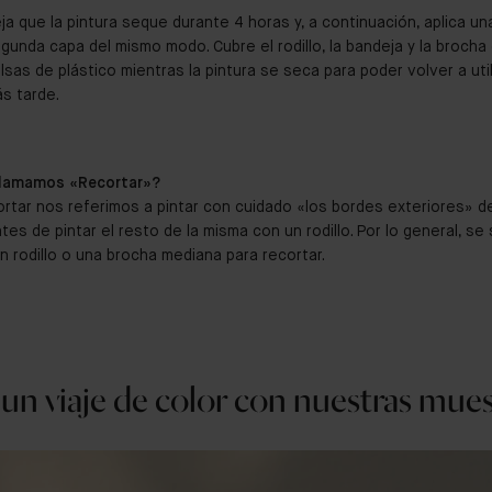
ja que la pintura seque durante 4 horas y, a continuación, aplica un
gunda capa del mismo modo. Cubre el rodillo, la bandeja y la brocha
lsas de plástico mientras la pintura se seca para poder volver a util
s tarde.
llamamos «Recortar»?
rtar nos referimos a pintar con cuidado «los bordes exteriores» d
tes de pintar el resto de la misma con un rodillo. Por lo general, se
 un rodillo o una brocha mediana para recortar.
n viaje de color con nuestras mues