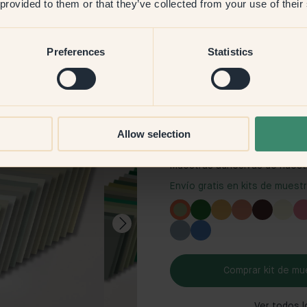
 provided to them or that they’ve collected from your use of their
Preferences
Statistics
00:07
Allow selection
Kit de muestras: Verde
Muestras adhesivas de nuestr
Envío gratis en kits de muest
Comprar kit de mu
Ver todos l