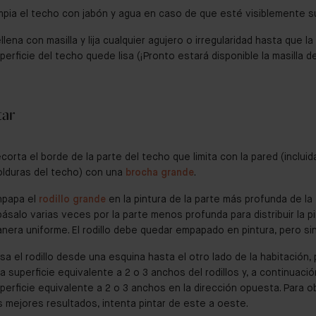
mpia el techo con jabón y agua en caso de que esté visiblemente s
llena con masilla y lija cualquier agujero o irregularidad hasta que la
perficie del techo quede lisa (¡Pronto estará disponible la masilla de 
tar
corta el borde de la parte del techo que limita con la pared (incluid
lduras del techo) con una
brocha grande
.
papa el
rodillo grande
en la pintura de la parte más profunda de la
pásalo varias veces por la parte menos profunda para distribuir la p
nera uniforme. El rodillo debe quedar empapado en pintura, pero sin
sa el rodillo desde una esquina hasta el otro lado de la habitación, 
a superficie equivalente a 2 o 3 anchos del rodillos y, a continuació
perficie equivalente a 2 o 3 anchos en la dirección opuesta. Para 
s mejores resultados, intenta pintar de este a oeste.