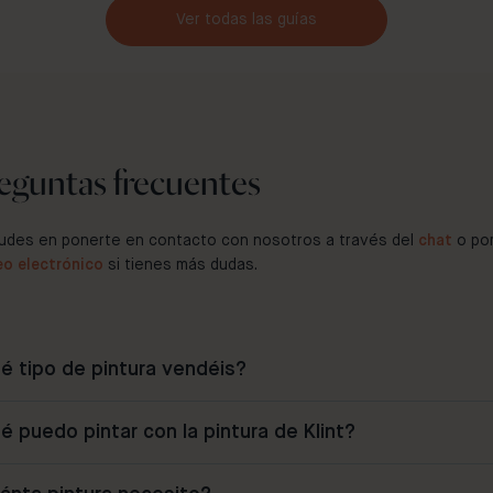
Ver todas las guías
eguntas frecuentes
udes en ponerte en contacto con nosotros a través del
chat
o po
eo electrónico
si tienes más dudas.
é tipo de pintura vendéis?
é puedo pintar con la pintura de Klint?