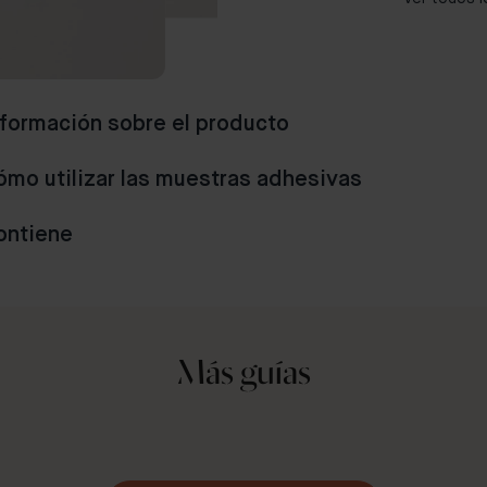
nformación sobre el producto
ómo utilizar las muestras adhesivas
ontiene
Más guías