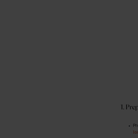
1. Pre
Pr
lo