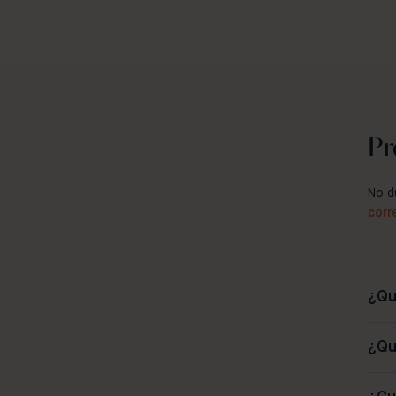
Pr
No d
corr
¿Qu
¿Qu