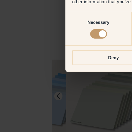
other information that you’ve
Consent
Necessary
Selection
Deny