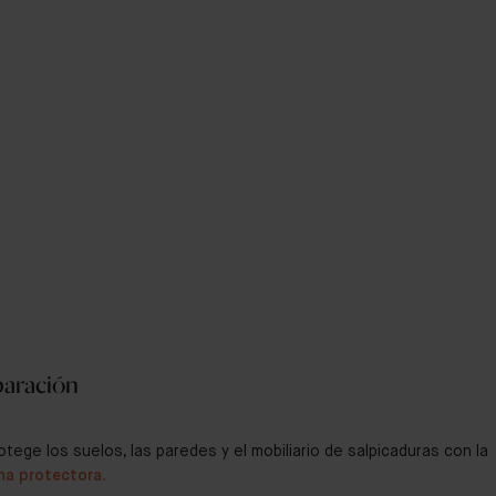
paración
otege los suelos, las paredes y el mobiliario de salpicaduras con la
na protectora.