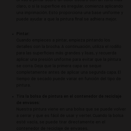
Si vas a pintar sobre un color oscuro con un tono más
claro, o si la superficie es irregular, comienza aplicando
una imprimación. Esto proporciona una base uniforme y
puede ayudar a que la pintura final se adhiera mejor.
Pintar:
Cuando empieces a pintar, empieza pintando los
detalles con la brocha. A continuación, utiliza el rodillo
para las superficies más grandes y lisas, y recuerda
aplicar una presión uniforme para evitar que la pintura
se corra. Deja que la primera capa se seque
completamente antes de aplicar una segunda capa. El
tiempo de secado puede variar en función del tipo de
pintura.
Tira la bolsa de pintura en el contenedor de reciclaje
de envases:
Nuestra pintura viene en una bolsa que se puede volver
a cerrar y que es fácil de usar y verter. Cuando la bolsa
esté vacía, se puede tirar directamente en el
contenedor de reciclaje de envases.