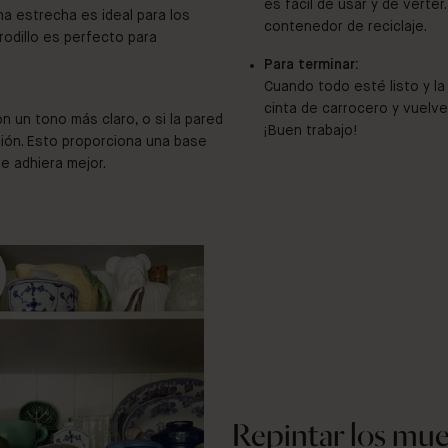
es fácil de usar y de verter
ha estrecha es ideal para los
contenedor de reciclaje.
rodillo es perfecto para
Para terminar:
Cuando todo esté listo y la
cinta de carrocero y vuelve
n un tono más claro, o si la pared
¡Buen trabajo!
ción. Esto proporciona una base
se adhiera mejor.
Repintar los mue