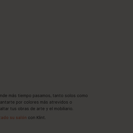
 donde más tiempo pasamos, tanto solos como
antarte por colores más atrevidos o
ltar tus obras de arte y el mobiliario.
tado su salón
con Klint.