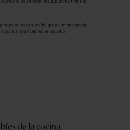
. Cuando la bolsa esté vacía, puedes tirarla al
 pintura se haya secado, quita con cuidado la
 a colocar los muebles en su sitio.
bles de la cocina