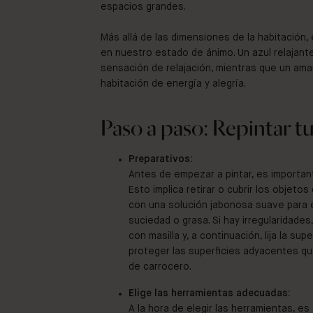
espacios grandes.
Más allá de las dimensiones de la habitación, e
en nuestro estado de ánimo. Un azul relajan
sensación de relajación, mientras que un amar
habitación de energía y alegría.
Paso a paso: Repintar tu
Preparativos:
Antes de empezar a pintar, es important
Esto implica retirar o cubrir los objetos
con una solución jabonosa suave para e
suciedad o grasa. Si hay irregularidades,
con masilla y, a continuación, lija la sup
proteger las superficies adyacentes que 
de carrocero.
Elige las herramientas adecuadas:
A la hora de elegir las herramientas, e