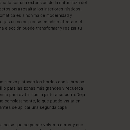
puede ser una extensión de la naturaleza del
ctos para resaltar los interiores rústicos,
omática es sinónima de modernidad y
 elijas un color, piensa en cómo afectará el
na elección puede transformar y realzar tu
comienza pintando los bordes con la brocha.
odillo para las zonas más grandes y recuerda
rme para evitar que la pintura se corra. Deja
ue completamente, lo que puede variar en
, antes de aplicar una segunda capa.
na bolsa que se puede volver a cerrar y que