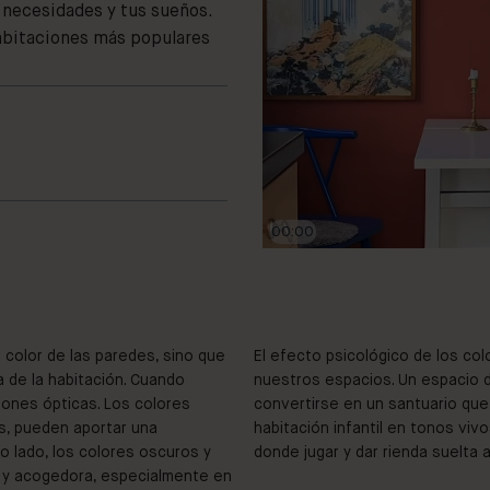
s necesidades y tus sueños.
habitaciones más populares
00:01
l color de las paredes, sino que
El efecto psicológico de los col
a de la habitación. Cuando
nuestros espacios. Un espacio 
iones ópticas. Los colores
convertirse en un santuario que 
s, pueden aportar una
habitación infantil en tonos viv
o lado, los colores oscuros y
donde jugar y dar rienda suelta a
 y acogedora, especialmente en