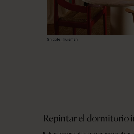
@nicole_huisman
Repintar el dormitorio i