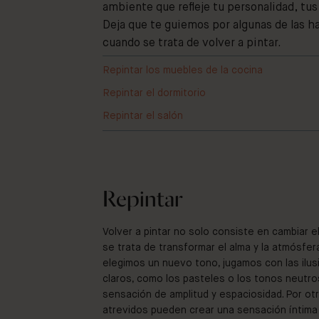
ambiente que refleje tu personalidad, tu
Deja que te guiemos por algunas de las 
cuando se trata de volver a pintar.
Repintar los muebles de la cocina
Repintar el dormitorio
Repintar el salón
Repintar
Volver a pintar no solo consiste en cambiar e
se trata de transformar el alma y la atmósfer
elegimos un nuevo tono, jugamos con las ilus
claros, como los pasteles o los tonos neutro
sensación de amplitud y espaciosidad. Por otr
atrevidos pueden crear una sensación íntima