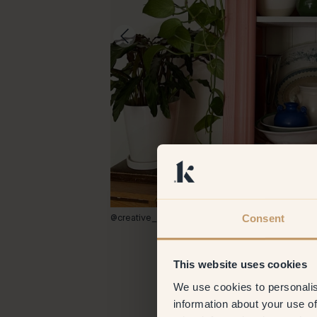
Consent
@creative_craivings
This website uses cookies
We use cookies to personalis
information about your use of