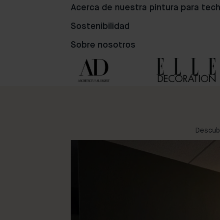
Acerca de nuestra pintura para tec
81
98
50
Sostenibilidad
Sobre nosotros
Descubr