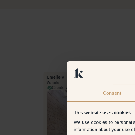
Emelie V
Suecia
3 Oct 2023
Cliente verificado
23 Jul 
Consent
This website uses cookies
We use cookies to personalis
information about your use of