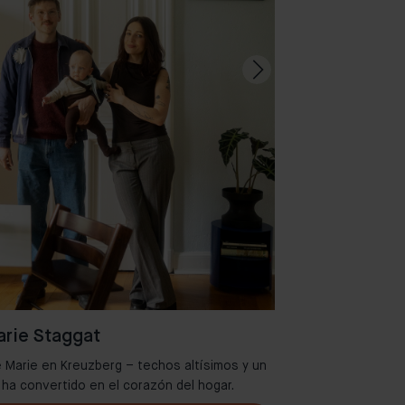
rie Staggat
 Marie en Kreuzberg – techos altísimos y un
Bienvenidos al
e ha convertido en el corazón del hogar.