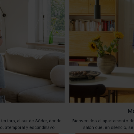
Ma
stertorp, al sur de Söder, donde
Bienvenidos al apartamento de
do, atemporal y escandinavo
salón que, en silencio, s