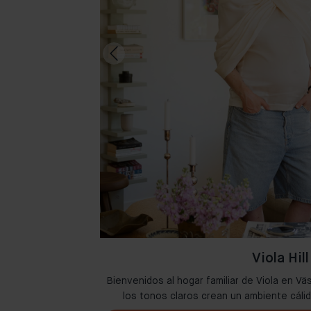
Viola Hill
lidad en Ámsterdam
Bienvenidos al hogar familiar de Viola en Vä
juntas.
los tonos claros crean un ambiente cáli