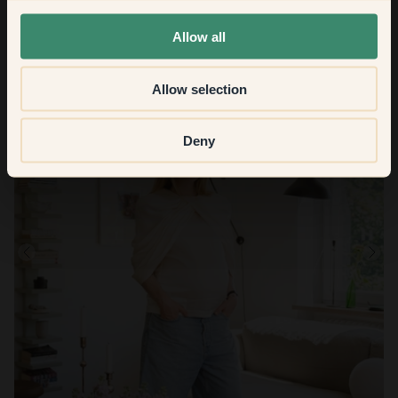
None of the above
Allow all
Allow selection
Deny