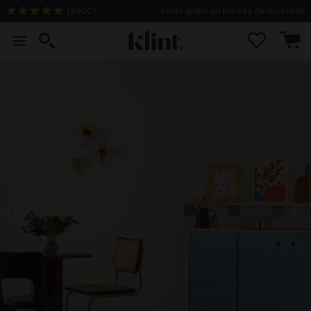
(
4930
)
Envío gratis en los kits de muestras