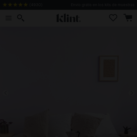
(
4930
)
Envío gratis en los kits de muestras