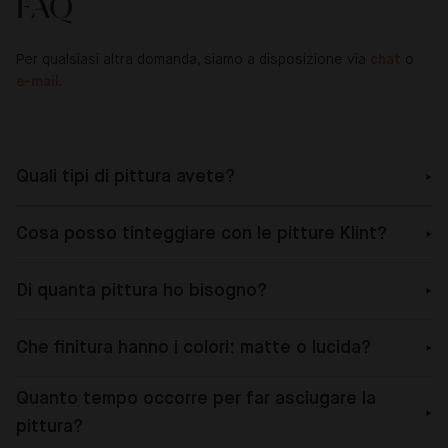
FAQ
Per qualsiasi altra domanda, siamo a disposizione via
chat
o
e-mail
.
Quali tipi di pittura avete?
Cosa posso tinteggiare con le pitture Klint?
Di quanta pittura ho bisogno?
Che finitura hanno i colori: matte o lucida?
Quanto tempo occorre per far asciugare la
pittura?