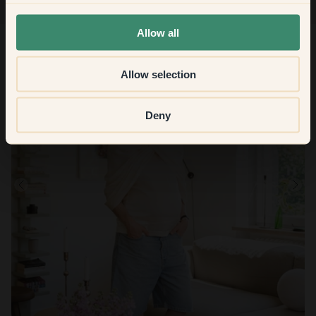
None of the above
Allow all
Allow selection
Deny