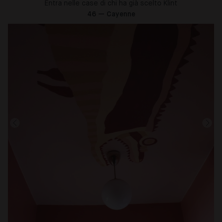
Entra nelle case di chi ha già scelto Klint
46 — Cayenne