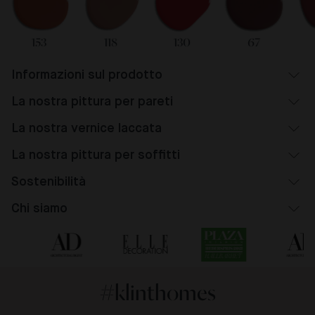
153
118
130
67
Informazioni sul prodotto
La nostra pittura per pareti
La nostra vernice laccata
La nostra pittura per soffitti
Sostenibilità
Chi siamo
#klinthomes