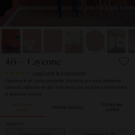
46 — Cayenne
Leggi tutte le 5 recensioni
Cayenne è un rosso piccante, moderno e irresistibilmente
caliente. Abbinalo ad altri toni decisi per scaldare l’atmosfera
di qualsiasi stanza.
Pittura per
Pittura per
Vernice laccata
pareti
soffitti
Campioni