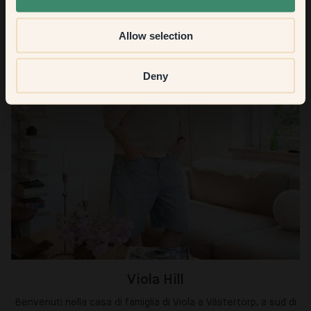
Allow selection
Deny
Viola Hill
Benvenuti nella casa di famiglia di Viola a Västertorp, a sud di