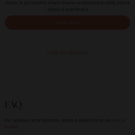
Söder, le cui tonalità chiare creano un'atmosfera calda, senza
tempo e scandinava
Scopri di più
Leggi tutti gli articoli
FAQ
Per qualsiasi altra domanda, siamo a disposizione via
chat
o
e-mail
.