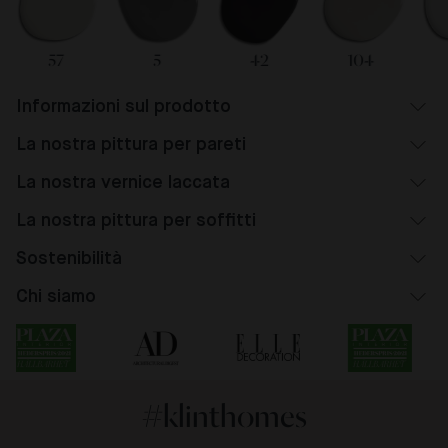
57
5
42
104
Informazioni sul prodotto
La nostra pittura per pareti
La nostra vernice laccata
La nostra pittura per soffitti
Sostenibilità
Chi siamo
#klinthomes