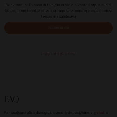
Benvenuti nella casa di famiglia di Viola a Västertorp, a sud di
Söder, le cui tonalità chiare creano un'atmosfera calda, senza
tempo e scandinava
Scopri di più
Leggi tutti gli articoli
FAQ
Per qualsiasi altra domanda, siamo a disposizione via
chat
o