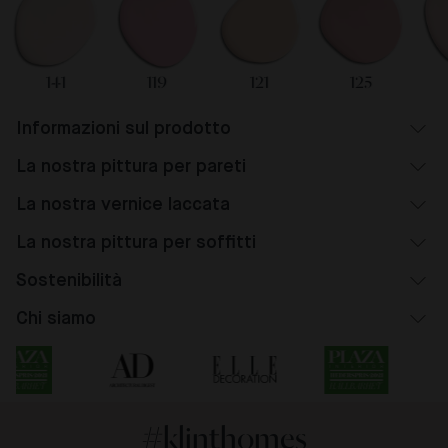
141
119
121
125
Informazioni sul prodotto
La nostra pittura per pareti
La nostra vernice laccata
La nostra pittura per soffitti
Sostenibilità
Chi siamo
#klinthomes