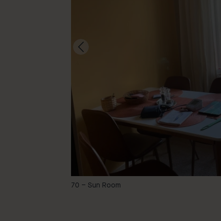
-
70 – Sun Room