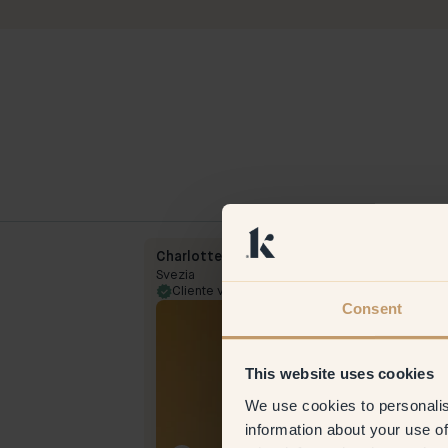
Charlotte L
Svezia
15 Jul 2024
Cliente verificato
30 Jul 
Consent
This website uses cookies
We use cookies to personalis
information about your use of