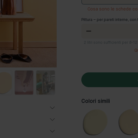
Cosa sono le schede co
Pittura – per pareti interne, con 
2
litri sono sufficienti per 8-
Q
Colori simili
i