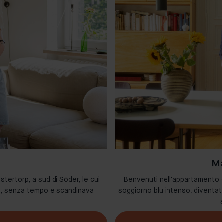
Ma
stertorp, a sud di Söder, le cui
Benvenuti nell'appartamento di
da, senza tempo e scandinava
soggiorno blu intenso, diventat