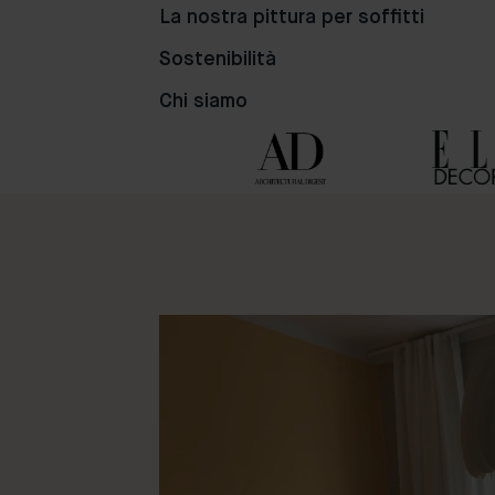
86
69
1
La nostra pittura per soffitti
Sostenibilità
Chi siamo