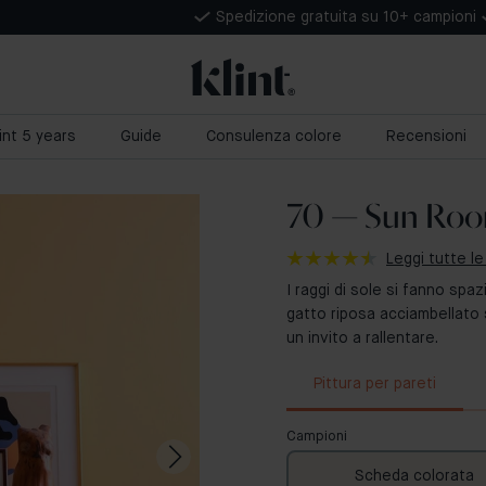
Spedizione gratuita su 10+ campioni
lint 5 years
Guide
Consulenza colore
Recensioni
70 — Sun Ro
Leggi tutte le
I raggi di sole si fanno spa
gatto riposa acciambellato 
un invito a rallentare.
Pittura per pareti
Campioni
Scheda colorata