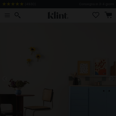
(
4930
)
Consegna in 3-4 giorni