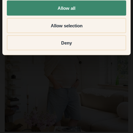
None of the above
Allow all
Allow selection
Deny