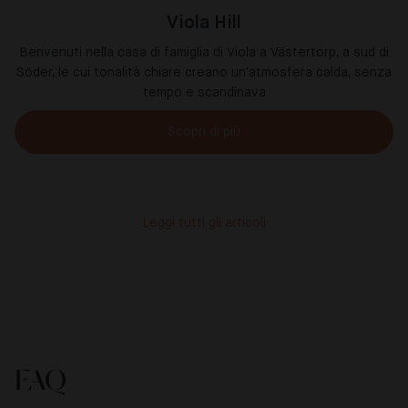
Viola Hill
Benvenuti nella casa di famiglia di Viola a Västertorp, a sud di
Söder, le cui tonalità chiare creano un'atmosfera calda, senza
tempo e scandinava
Scopri di più
Leggi tutti gli articoli
FAQ