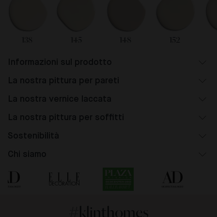
138
145
148
152
Informazioni sul prodotto
La nostra pittura per pareti
La nostra vernice laccata
La nostra pittura per soffitti
Sostenibilità
Chi siamo
#klinthomes