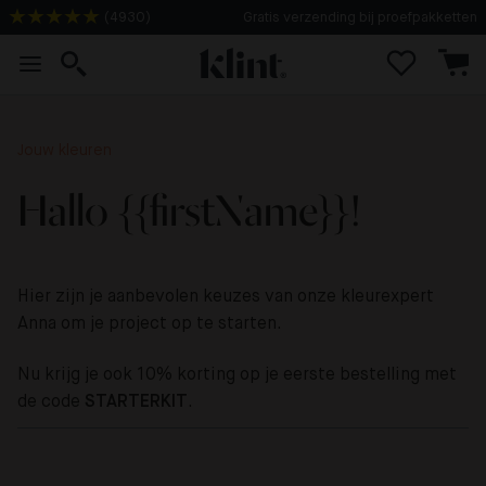
(
4930
)
Gratis verzending bij proefpakketten
Jouw kleuren
Hallo {{firstName}}!
Hier zijn je aanbevolen keuzes van onze kleurexpert
Anna
om je project op te starten.
Nu krijg je ook 10% korting op je eerste bestelling met
de code
STARTERKIT
.