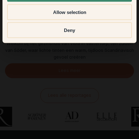
Allow selection
Deny
Viola Hill
Welkom bij het gezinshuis van Viola in Västertorp, ten zuiden
van Söder, waar lichte tinten een warm, tijdloos Scandinavisch
gevoel creëren
Lees meer
Lees alle reportages