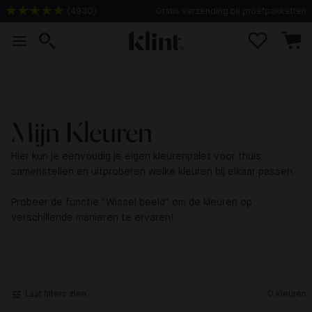
(
4930
)
Gratis verzending bij proefpakketten
Mijn Kleuren
Hier kun je eenvoudig je eigen kleurenpalet voor thuis
samenstellen en uitproberen welke kleuren bij elkaar passen.
Probeer de functie "Wissel beeld" om de kleuren op
verschillende manieren te ervaren!
Laat filters zien
0
kleuren