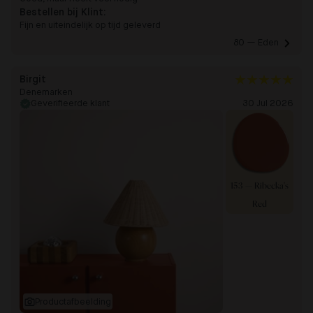
Bestellen bij Klint:
Fijn en uiteindelijk op tijd geleverd
80 — Eden 
Birgit
Denemarken
Geverifieerde klant
30 Jul 2026
153 — Ribecka's
Red
Productafbeelding