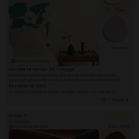
92 — Hygge
78 — Mon Chéri
Productafbeelding
Om mee te verven:
92 — Hygge
Geweldig! Sneldrogend en zo'n mooie kleur die een beetje
verandert afhankelijk van hoe het licht de kamer binnenkomt
Bestellen bij Klint:
Zo snelle levering en super handige zakken voor de kleur!!
92 — Hygge 
Kristin T
Noorwegen
Geverifieerde klant
2 Aug 2026