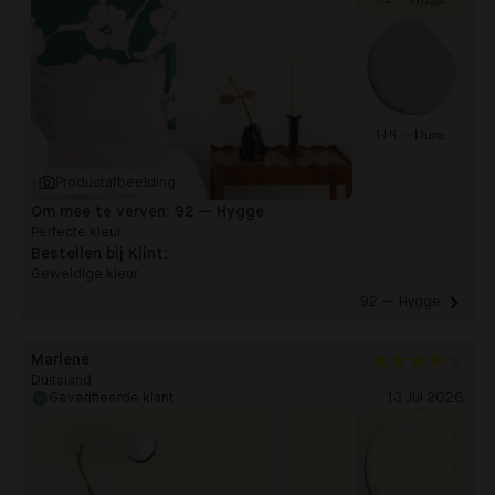
148 — Dune
Productafbeelding
Om mee te verven:
92 — Hygge
Perfecte kleur
Bestellen bij Klint:
Geweldige kleur
92 — Hygge 
Marlene
Duitsland
Geverifieerde klant
13 Jul 2026