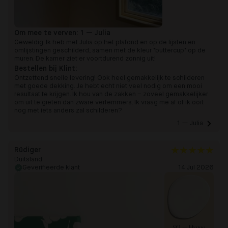
Om mee te verven:
1 — Julia
Geweldig. Ik heb met Julia op het plafond en op de lijsten en
omlijstingen geschilderd, samen met de kleur "buttercup" op de
muren. De kamer ziet er voortdurend zonnig uit!
Bestellen bij Klint:
Ontzettend snelle levering! Ook heel gemakkelijk te schilderen
met goede dekking. Je hebt echt niet veel nodig om een mooi
resultaat te krijgen. Ik hou van de zakken – zoveel gemakkelijker
om uit te gieten dan zware verfemmers. Ik vraag me af of ik ooit
nog met iets anders zal schilderen?
1 — Julia 
Rüdiger
Duitsland
Geverifieerde klant
14 Jul 2026
92 — Hygge