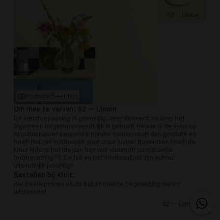
82 — Limón
Productafbeelding
Om mee te verven:
82 — Limón
De kleurtoepassing is geweldig, zeer dekkend en over het
algemeen beginnersvriendelijk in gebruik. Helaas is de kleur op
structuurpapier aanzienlijk minder economisch dan gedacht en
heeft het net voldoende voor onze kamer. Bovendien heeft de
kleur tijdens het drogen een wat vreemde consistentie
(rubberachtig?!). De tint en het eindresultaat zijn echter
uiteindelijk prachtig!!
Bestellen bij Klint:
Het bestelproces en de bijbehorende begeleiding waren
uitstekend!
82 — Limón 