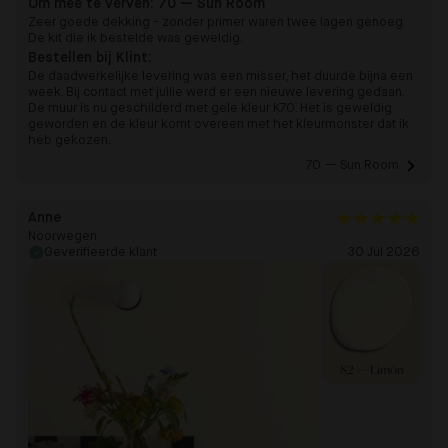
Om mee te verven:
70 — Sun Room
Zeer goede dekking - zonder primer waren twee lagen genoeg.
De kit die ik bestelde was geweldig.
Bestellen bij Klint:
De daadwerkelijke levering was een misser, het duurde bijna een
week. Bij contact met jullie werd er een nieuwe levering gedaan.
De muur is nu geschilderd met gele kleur K70. Het is geweldig
geworden en de kleur komt overeen met het kleurmonster dat ik
heb gekozen.
70 — Sun Room 
Anne
Noorwegen
Geverifieerde klant
30 Jul 2026
82 — Limón