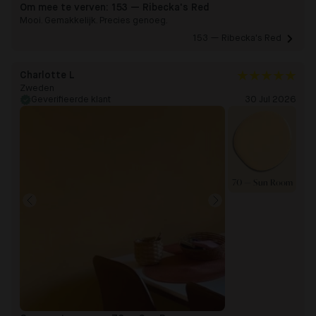
Om mee te verven:
153 — Ribecka's Red
Mooi. Gemakkelijk. Precies genoeg.
153 — Ribecka's Red 
Charlotte L
Zweden
Geverifieerde klant
30 Jul 2026
70 — Sun Room