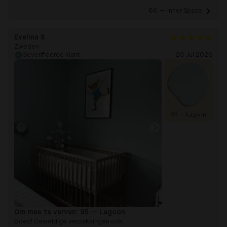
66 — Inner Space 
Evelina S
Zweden
Geverifieerde klant
20 Jul 2026
95 — Lagoon
Om mee te verven:
95 — Lagoon
Goed! Geweldige verpakkingen ook.