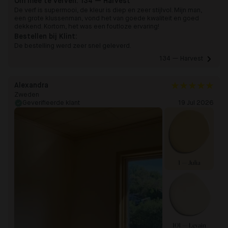
Om mee te verven:
134 — Harvest
De verf is supermooi, de kleur is diep en zeer stijlvol. Mijn man,
een grote klussenman, vond het van goede kwaliteit en goed
dekkend. Kortom, het was een foutloze ervaring!
Bestellen bij Klint:
De bestelling werd zeer snel geleverd.
134 — Harvest 
Alexandra
Zweden
Geverifieerde klant
19 Jul 2026
1 — Julia
101 — Levain