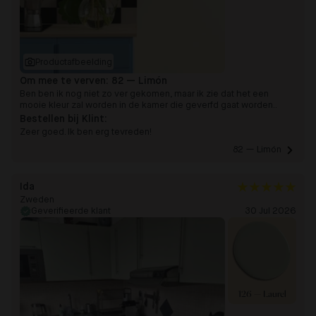
Productafbeelding
Om mee te verven:
82 — Limón
Ben ben ik nog niet zo ver gekomen, maar ik zie dat het een
mooie kleur zal worden in de kamer die geverfd gaat worden..
Bestellen bij Klint:
Zeer goed. Ik ben erg tevreden!
82 — Limón 
Ida
Zweden
Geverifieerde klant
30 Jul 2026
126 — Laurel