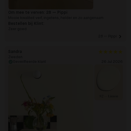
Om mee te verven:
28 — Pippi
Mooie kwaliteit verf, ingetens, helder en zo aangenaam
Bestellen bij Klint:
Zeer goed
28 — Pippi 
Sandra
Zweden
Geverifieerde klant
26 Jul 2026
82 — Limón