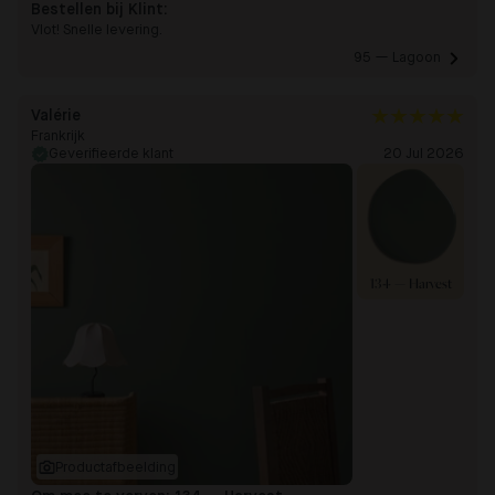
Bestellen bij Klint:
Vlot! Snelle levering.
95 — Lagoon 
Valérie
Frankrijk
Geverifieerde klant
20 Jul 2026
134 — Harvest
Productafbeelding