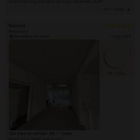
Goed maar erg duur door de hoge verzendkosten!!
38 — Cedar 
Maurice
Nederland
Geverifieerde klant
1 Aug 2026
80 — Eden
Om mee te verven:
80 — Eden
Goed, maar heeft veel nodig