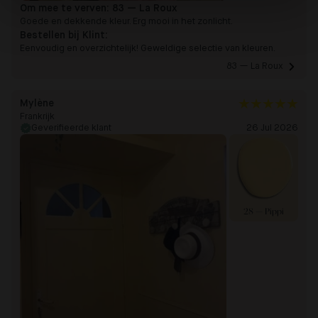
Om mee te verven:
83 — La Roux
Goede en dekkende kleur. Erg mooi in het zonlicht.
Bestellen bij Klint:
Eenvoudig en overzichtelijk! Geweldige selectie van kleuren.
83 — La Roux 
Mylène
Frankrijk
Geverifieerde klant
26 Jul 2026
28 — Pippi