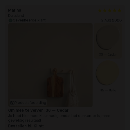
Marina
Duitsland
Geverifieerde klant
2 Aug 2026
38 — Cedar
116 — Belle
Productafbeelding
Om mee te verven:
38 — Cedar
Je hebt hier meer kleur nodig omdat het donkerder is, maar
geweldig resultaat!
Bestellen bij Klint: