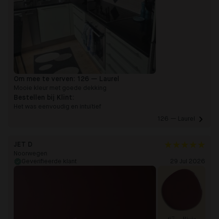
Om mee te verven:
126 — Laurel
Mooie kleur met goede dekking
Bestellen bij Klint:
Het was eenvoudig en intuïtief
126 — Laurel 
JET D
Noorwegen
Geverifieerde klant
29 Jul 2026