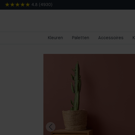
4.8
(
4930
)
Kleuren
Paletten
Accessoires
K