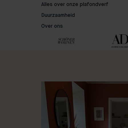
Alles over onze plafondverf
67
19
73
Duurzaamheid
Over ons