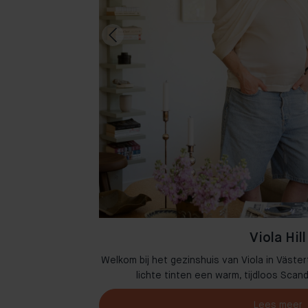
Viola Hill
n Amsterdam waar
Welkom bij het gezinshuis van Viola in Väster
omen.
lichte tinten een warm, tijdloos Scan
Lees meer