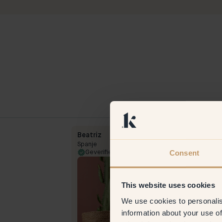
Beatriz
Spanje
Consent
24 Jul 2025
Geverifieerde klant
22 Jun 
This website uses cookies
We use cookies to personalis
information about your use of