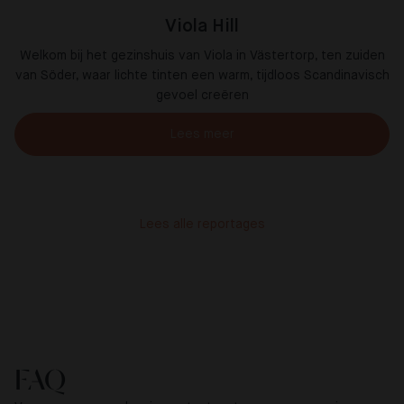
Viola Hill
Welkom bij het gezinshuis van Viola in Västertorp, ten zuiden
van Söder, waar lichte tinten een warm, tijdloos Scandinavisch
gevoel creëren
Lees meer
Lees alle reportages
FAQ