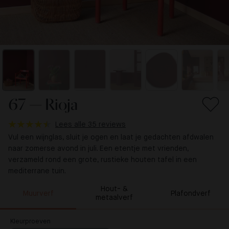
67 — Rioja
Lees alle 35 reviews
Vul een wijnglas, sluit je ogen en laat je gedachten afdwalen
naar zomerse avond in juli. Een etentje met vrienden,
verzameld rond een grote, rustieke houten tafel in een
mediterrane tuin.
Hout- &
Muurverf
Plafondverf
metaalverf
Kleurproeven