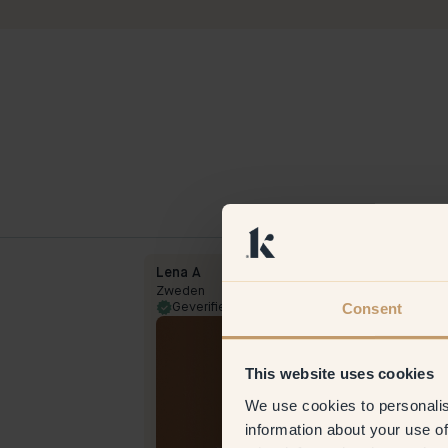
Lena A
Zweden
Consent
17 Apr 2025
Geverifieerde klant
19 Jun 
This website uses cookies
We use cookies to personalis
information about your use of