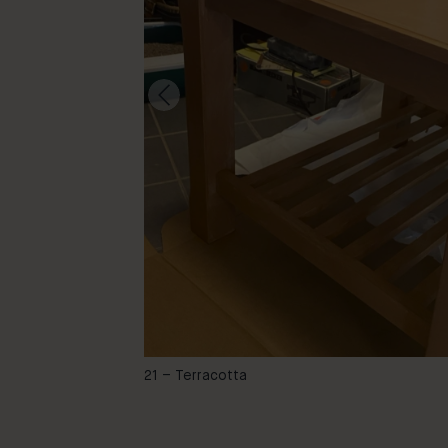
-
21 – Terracotta