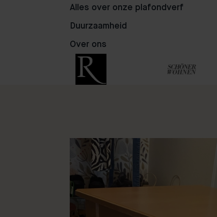
Alles over onze plafondverf
68
106
45
Duurzaamheid
Over ons