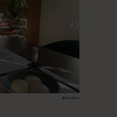
@klaralara
21 – Terracotta