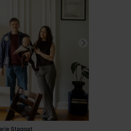
rie Staggat