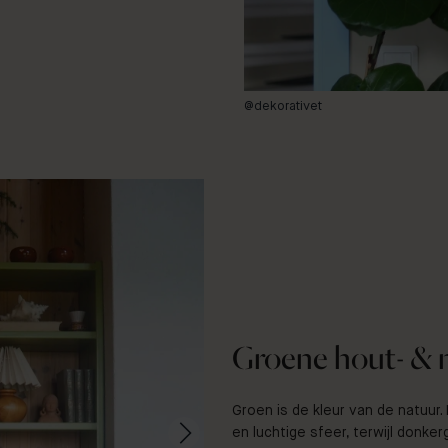
@dekorativet
Groene hout- & 
Groen is de kleur van de natuur
en luchtige sfeer, terwijl donk