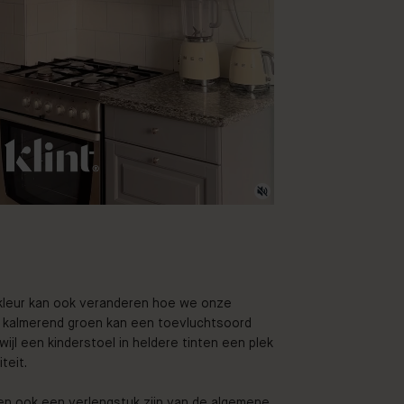
kleur kan ook veranderen hoe we onze
in kalmerend groen kan een toevluchtsoord
ijl een kinderstoel in heldere tinten een plek
teit.
n ook een verlengstuk zijn van de algemene