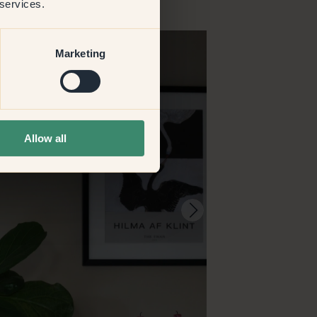
 services.
Marketing
Allow all