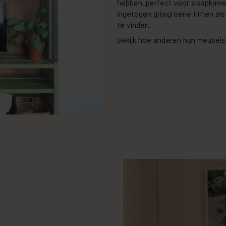
hebben, perfect voor slaapkame
ingetogen grijsgroene tinten al
te vinden.
Bekijk hoe anderen hun meubels
@lovisaloubelo