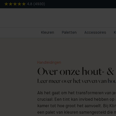
4.8
(
4930
)
Kleuren
Paletten
Accessoires
K
Handleidingen
Over onze hout- & 
Leer meer over het verven van
hou
Als het gaat om het transformeren van je
cruciaal. Een tint kan invloed hebben op 
kamer tot hoe groot het aanvoelt. Bij Kl
een palet van kleuren samengesteld die n