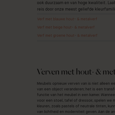
ook duurzaam en van hoge kwaliteit. La
reis door onze meest geliefde kleurfamil
Verf met blauwe hout- & metalverf
Verf met beige hout- & metalverf
Verf met groene hout- & metalverf
Verven met hout- & met
Meubels opnieuw verven van is niet alleen e
van een object veranderen; het is een transf
functie van het meubel in een kamer. Wannee
voor een stoel, tafel of dressoir, spelen we 
kleuren, zoals pastels of neutrale tinten, ku
van lichtheid en moderniteit geven. Aan de a