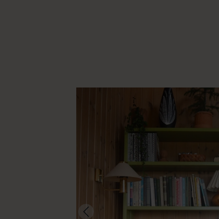
@anniina.urho