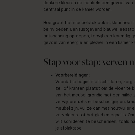
donkere kleuren de meubels een gevoel van t
centraal punt in de kamer worden.
Hoe groot het meubelstuk ook is, kleur heef
beïnvloeden. Een rustgevend blauwe leessto
ontspanning oproepen, terwijl een levendig 
gevoel van energie en plezier in een kamer k
Stap voor stap: verven 
Voorbereidingen:
Voordat je begint met schilderen, zorg
zeil of kranten plaatst om de vloer te 
van het meubel grondig met een milde 
verwijderen. Als er beschadigingen, kr
meubel zijn, vul ze dan met houtvuller 
vervolgens tot het glad en egaal is. Om
wilt schilderen te beschermen, zoals h
je afplaktape.