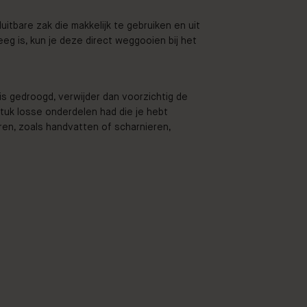
uitbare zak die makkelijk te gebruiken en uit
eeg is, kun je deze direct weggooien bij het
f is gedroogd, verwijder dan voorzichtig de
tuk losse onderdelen had die je hebt
ren, zoals handvatten of scharnieren,