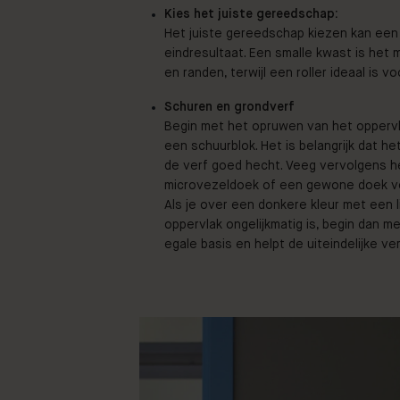
Kies het juiste gereedschap:
Het juiste gereedschap kiezen kan een 
eindresultaat. Een smalle kwast is het
en randen, terwijl een roller ideaal is 
Schuren en grondverf
Begin met het opruwen van het oppervl
een schuurblok. Het is belangrijk dat he
de verf goed hecht. Veeg vervolgens 
microvezeldoek of een gewone doek voo
Als je over een donkere kleur met een li
oppervlak ongelijkmatig is, begin dan me
egale basis en helpt de uiteindelijke ve