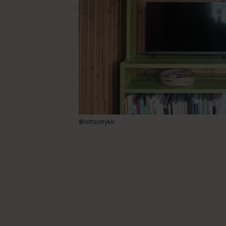
@lettavtrykk