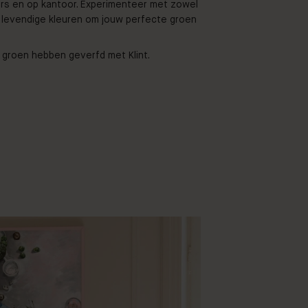
rs en op kantoor. Experimenteer met zowel
s levendige kleuren om jouw perfecte groen
 groen hebben geverfd met Klint.
@jjosephinelouise